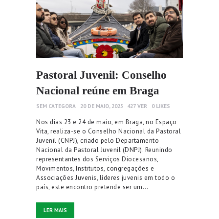
Pastoral Juvenil: Conselho
Nacional reúne em Braga
SEM CATEGORA
20 DE MAIO, 2025
427
VER
0
LIKES
Nos dias 23 e 24 de maio, em Braga, no Espaço
Vita, realiza-se o Conselho Nacional da Pastoral
Juvenil (CNPJ), criado pelo Departamento
Nacional da Pastoral Juvenil (DNPJ). Reunindo
representantes dos Serviços Diocesanos,
Movimentos, Institutos, congregações e
Associações Juvenis, líderes juvenis em todo o
país, este encontro pretende ser um…
LER MAIS