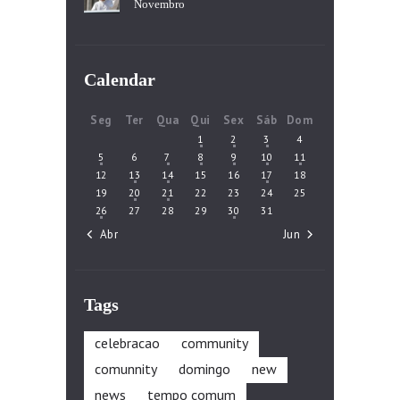
Novembro
Calendar
Seg
Ter
Qua
Qui
Sex
Sáb
Dom
1
2
3
4
5
6
7
8
9
10
11
12
13
14
15
16
17
18
19
20
21
22
23
24
25
26
27
28
29
30
31
« Abr
Jun »
Tags
celebracao
community
comunnity
domingo
new
news
tempo comum