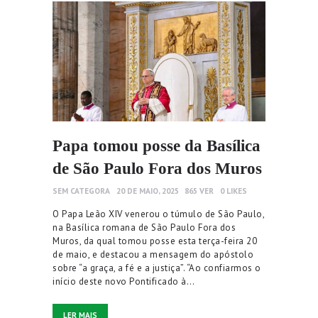
Papa tomou posse da Basílica
de São Paulo Fora dos Muros
SEM CATEGORA
20 DE MAIO, 2025
865
VER
0
LIKES
O Papa Leão XIV venerou o túmulo de São Paulo,
na Basílica romana de São Paulo Fora dos
Muros, da qual tomou posse esta terça-feira 20
de maio, e destacou a mensagem do apóstolo
sobre “a graça, a fé e a justiça”. “Ao confiarmos o
início deste novo Pontificado à…
LER MAIS