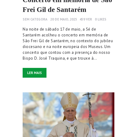
Frei Gil de Santarém
SEM CATEGORA
20 DE MAIO, 2025
459
VER
0
LIKES
Na noite de sábado 17 de maio, a Sé de
Santarém acolheu o concerto em memória de
São Frei Gil de Santarém, no contexto do jubileu
diocesano e na noite europeia dos Museus. Um
concerto que contou com a presença do nosso
Bispo D. José Traquina, e que trouxe à…
LER MAIS