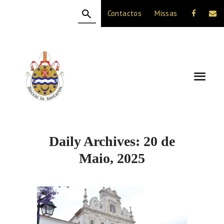
Contactos
Missas
HOME
A DIOCESE
CELEBRAÇÃO
VIDA CRISTÃ
NOTÍCIAS
JUBILEU 50 ANOS
Daily Archives: 20 de
Maio, 2025