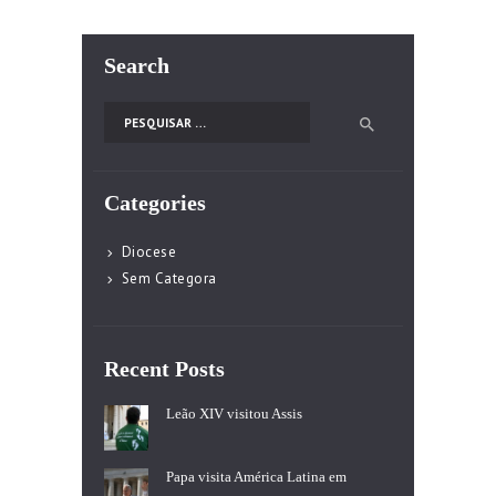
Search
Pesquisar por:
Categories
Diocese
Sem Categora
Recent Posts
Leão XIV visitou Assis
Papa visita América Latina em