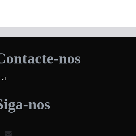
Contacte-nos
ral
Siga-nos