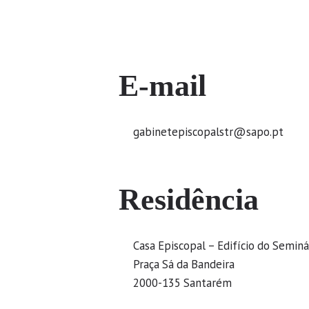
E-mail
gabinetepiscopalstr@sapo.pt
Residência
Casa Episcopal – Edifício do Seminá
Praça Sá da Bandeira
2000-135 Santarém