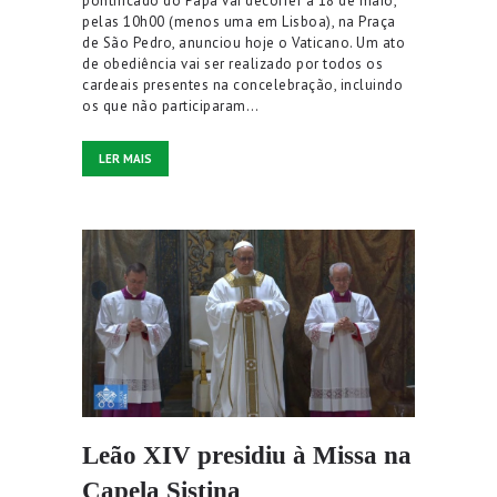
pontificado do Papa vai decorrer a 18 de maio,
pelas 10h00 (menos uma em Lisboa), na Praça
de São Pedro, anunciou hoje o Vaticano. Um ato
de obediência vai ser realizado por todos os
cardeais presentes na concelebração, incluindo
os que não participaram…
LER MAIS
Leão XIV presidiu à Missa na
Capela Sistina