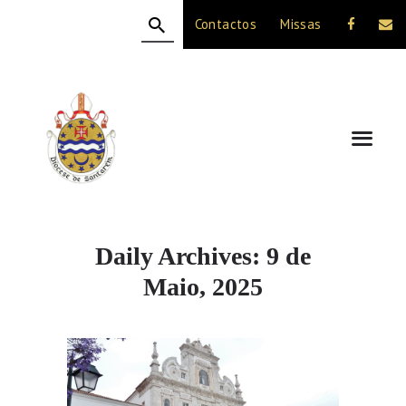
Contactos
Missas
HOME
A DIOCESE
CELEBRAÇÃO
VIDA CRISTÃ
NOTÍCIAS
JUBILEU 50 ANOS
Daily Archives: 9 de
Maio, 2025