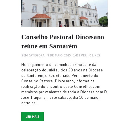
Conselho Pastoral Diocesano
reúne em Santarém
SEM CATEGORA
9 DE MAIO, 2025
1438
VER
0
LIKES
No seguimento da caminhada sinodal e da
celebração do Jubileu dos 50 anos na Diocese
de Santarém, o Secretariado Permanente do
Conselho Pastoral Diocesano, informa da
realização do encontro deste Conselho, com
membros provenientes de toda a Diocese com D.
José Traquina, neste sábado, dia 10 de maio,
entre as…
LER MAIS