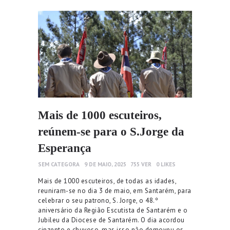
Mais de 1000 escuteiros,
reúnem-se para o S.Jorge da
Esperança
SEM CATEGORA
9 DE MAIO, 2025
755
VER
0
LIKES
Mais de 1000 escuteiros, de todas as idades,
reuniram-se no dia 3 de maio, em Santarém, para
celebrar o seu patrono, S. Jorge, o 48.º
aniversário da Região Escutista de Santarém e o
Jubileu da Diocese de Santarém. O dia acordou
cinzento e chuvoso, mas isso não demoveu os