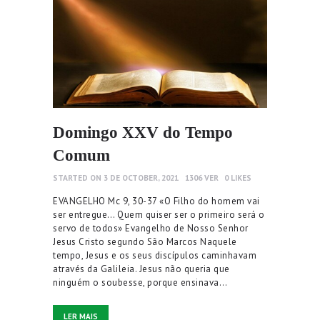
Domingo XXV do Tempo
Comum
STARTED ON 3 DE OCTOBER, 2021
1306
VER
0
LIKES
EVANGELHO Mc 9, 30-37 «O Filho do homem vai
ser entregue… Quem quiser ser o primeiro será o
servo de todos» Evangelho de Nosso Senhor
Jesus Cristo segundo São Marcos Naquele
tempo, Jesus e os seus discípulos caminhavam
através da Galileia. Jesus não queria que
ninguém o soubesse, porque ensinava…
LER MAIS