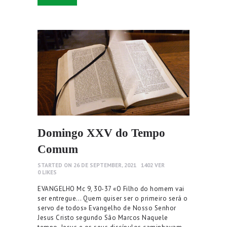
Domingo XXV do Tempo
Comum
STARTED ON 26 DE SEPTEMBER, 2021
1402
VER
0
LIKES
EVANGELHO Mc 9, 30-37 «O Filho do homem vai
ser entregue… Quem quiser ser o primeiro será o
servo de todos» Evangelho de Nosso Senhor
Jesus Cristo segundo São Marcos Naquele