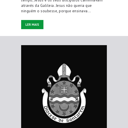
tempo, Jesus e os seus discípulos caminhavam
através da Galileia. Jesus não queria que
ninguém o soubesse, porque ensinava…
LER MAIS