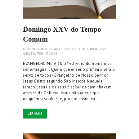
Domingo XXV do Tempo
Comum
COMING SOON
STARTED ON 10 DE OCTOBER, 2021
6412181
VER
0
LIKES
EVANGELHO Mc 9, 30-37 «O Filho do homem vai
ser entregue… Quem quiser ser o primeiro será o
servo de todos» Evangelho de Nosso Senhor
Jesus Cristo segundo São Marcos Naquele
tempo, Jesus e os seus discípulos caminhavam
através da Galileia. Jesus não queria que
ninguém o soubesse, porque ensinava…
LER MAIS