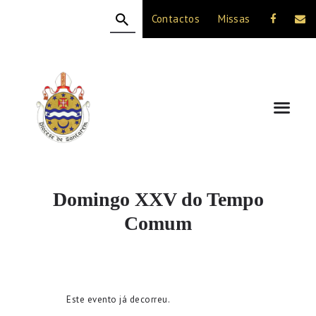
Contactos
Missas
HOME
A DIOCESE
CELEBRAÇÃO
VIDA CRISTÃ
NOTÍCIAS
JUBILEU 50 ANOS
Domingo XXV do Tempo
Comum
Este evento já decorreu.