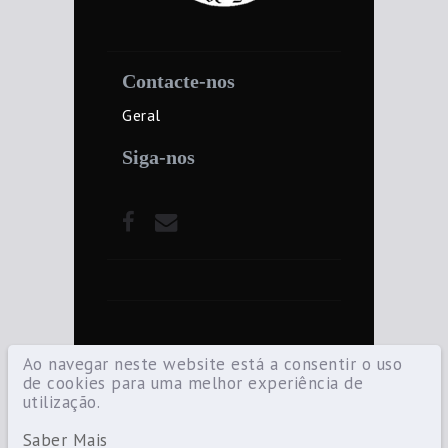
Contacte-nos
Geral
Siga-nos
Ao navegar neste website está a consentir o uso
de cookies para uma melhor experiência de
utilização.
©2021 Diocese de Santarém — Todos os
direitos reservados.
Saber Mais