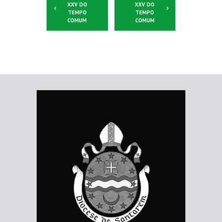
XXV DO
XXV DO
TEMPO
TEMPO
COMUM
COMUM