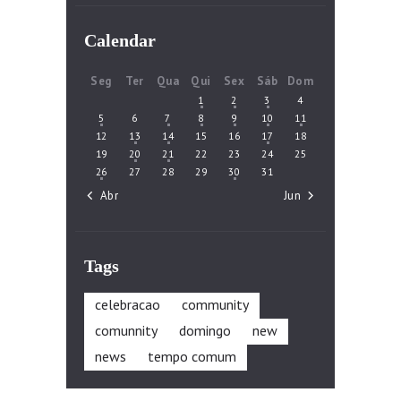
Calendar
Seg
Ter
Qua
Qui
Sex
Sáb
Dom
1
2
3
4
5
6
7
8
9
10
11
12
13
14
15
16
17
18
19
20
21
22
23
24
25
26
27
28
29
30
31
« Abr
Jun »
Tags
celebracao
community
comunnity
domingo
new
news
tempo comum