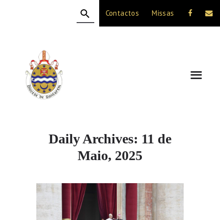
Contactos
Missas
HOME
A DIOCESE
CELEBRAÇÃO
VIDA CRISTÃ
NOTÍCIAS
JUBILEU 50 ANOS
Daily Archives: 11 de
Maio, 2025