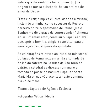
vida e que dá sentido a tudo o mais. […] na
origem da nossa existência, há um projeto de
amor de Deus».
“Esta é a raiz, simples e única, de toda a missão,
incluindo a minha, como sucessor de Pedro e
herdeiro do zelo apostólico de Paulo. Que o
Senhor me dê a graça de corresponder fielmente
ao seu chamamento”, concluiu o Papa Leão XIV,
que, após a homilia, dirigiu-se ao altar para a
veneração das relíquias do apóstolo.
As celebrações relativas ao início do ministério
do bispo de Roma incluem ainda a tomada de
posse da cátedra na Basílica de São João de
Latrão, a catedral da diocese romana, e a
tomada de posse da Basílica Papal de Santa
Maria Maior, que vão acontecer este domingo,
dia 25 de maio.
Texto: adaptado de Agência Ecclesia
Fotografia: Vatican Media