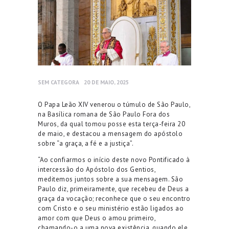
SEM CATEGORA
20 DE MAIO, 2025
O Papa Leão XIV venerou o túmulo de São Paulo,
na Basílica romana de São Paulo Fora dos
Muros, da qual tomou posse esta terça-feira 20
de maio, e destacou a mensagem do apóstolo
sobre “a graça, a fé e a justiça”.
“Ao confiarmos o início deste novo Pontificado à
intercessão do Apóstolo dos Gentios,
meditemos juntos sobre a sua mensagem. São
Paulo diz, primeiramente, que recebeu de Deus a
graça da vocação; reconhece que o seu encontro
com Cristo e o seu ministério estão ligados ao
amor com que Deus o amou primeiro,
chamando-o a uma nova existência, quando ele