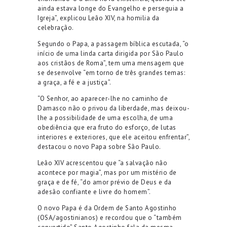
ainda estava longe do Evangelho e perseguia a
Igreja”, explicou Leão XIV, na homilia da
celebração.
Segundo o Papa, a passagem bíblica escutada, “o
início de uma linda carta dirigida por São Paulo
aos cristãos de Roma”, tem uma mensagem que
se desenvolve “em torno de três grandes temas:
a graça, a fé e a justiça”.
“O Senhor, ao aparecer-lhe no caminho de
Damasco não o privou da liberdade, mas deixou-
lhe a possibilidade de uma escolha, de uma
obediência que era fruto do esforço, de lutas
interiores e exteriores, que ele aceitou enfrentar”,
destacou o novo Papa sobre São Paulo.
Leão XIV acrescentou que “a salvação não
acontece por magia”, mas por um mistério de
graça e de fé, “do amor prévio de Deus e da
adesão confiante e livre do homem”.
O novo Papa é da Ordem de Santo Agostinho
(OSA/agostinianos) e recordou que o “também