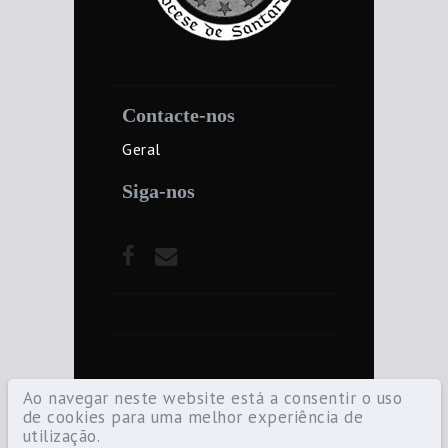
Contacte-nos
Geral
Siga-nos
Ao navegar neste website está a consentir o uso
de cookies para uma melhor experiência de
utilização.
©2021 Diocese de Santarém — Todos os