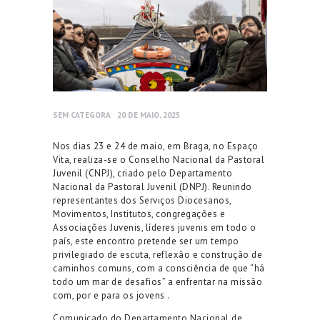
SEM CATEGORA
20 DE MAIO, 2025
Nos dias 23 e 24 de maio, em Braga, no Espaço
Vita, realiza-se o Conselho Nacional da Pastoral
Juvenil (CNPJ), criado pelo Departamento
Nacional da Pastoral Juvenil (DNPJ). Reunindo
representantes dos Serviços Diocesanos,
Movimentos, Institutos, congregações e
Associações Juvenis, líderes juvenis em todo o
país, este encontro pretende ser um tempo
privilegiado de escuta, reflexão e construção de
caminhos comuns, com a consciência de que “há
todo um mar de desafios” a enfrentar na missão
com, por e para os jovens
.
Comunicado do Departamento Nacional de