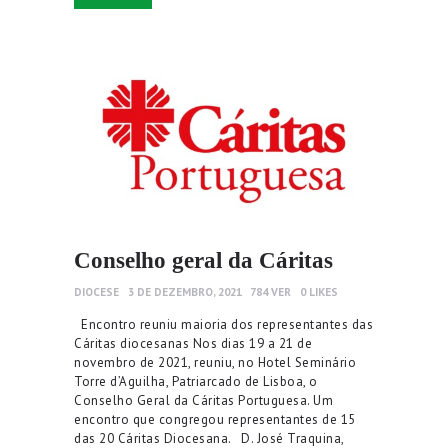
Conselho geral da Cáritas
DIOCESE
3 DE DEZEMBRO, 2021
784
VER
0
LIKES
Encontro reuniu maioria dos representantes das
Cáritas diocesanas Nos dias 19 a 21 de
novembro de 2021, reuniu, no Hotel Seminário
Torre d’Aguilha, Patriarcado de Lisboa, o
Conselho Geral da Cáritas Portuguesa. Um
encontro que congregou representantes de 15
das 20 Cáritas Diocesana. D. José Traquina,