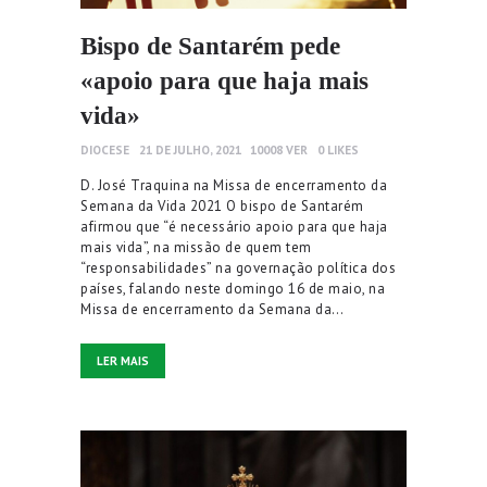
Bispo de Santarém pede
«apoio para que haja mais
vida»
DIOCESE
21 DE JULHO, 2021
10008
VER
0
LIKES
D. José Traquina na Missa de encerramento da
Semana da Vida 2021 O bispo de Santarém
afirmou que “é necessário apoio para que haja
mais vida”, na missão de quem tem
“responsabilidades” na governação política dos
países, falando neste domingo 16 de maio, na
Missa de encerramento da Semana da…
LER MAIS