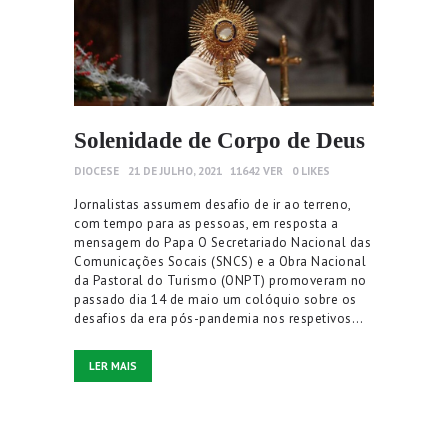
Solenidade de Corpo de Deus
DIOCESE
21 DE JULHO, 2021
11642
VER
0
LIKES
Jornalistas assumem desafio de ir ao terreno,
com tempo para as pessoas, em resposta a
mensagem do Papa O Secretariado Nacional das
Comunicações Socais (SNCS) e a Obra Nacional
da Pastoral do Turismo (ONPT) promoveram no
passado dia 14 de maio um colóquio sobre os
desafios da era pós-pandemia nos respetivos…
LER MAIS
Paginação dos conteúdos