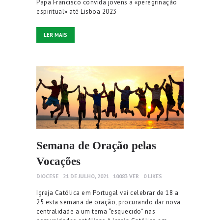
Papa Francisco convida jovens a «peregrinação
espiritual» até Lisboa 2023
LER MAIS
Semana de Oração pelas
Vocações
DIOCESE
21 DE JULHO, 2021
10083
VER
0
LIKES
Igreja Católica em Portugal vai celebrar de 18 a
25 esta semana de oração, procurando dar nova
centralidade a um tema “esquecido” nas