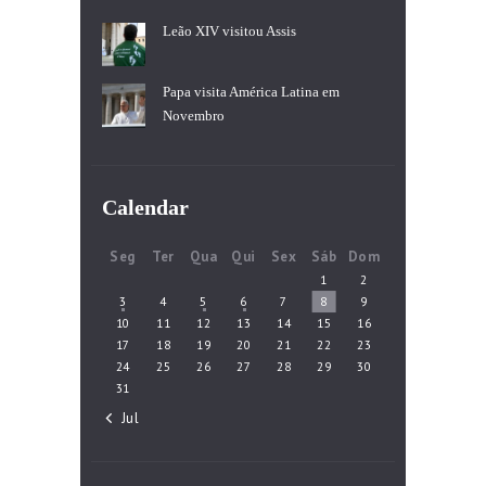
Leão XIV visitou Assis
Papa visita América Latina em
Novembro
Calendar
Seg
Ter
Qua
Qui
Sex
Sáb
Dom
1
2
3
4
5
6
7
8
9
10
11
12
13
14
15
16
17
18
19
20
21
22
23
24
25
26
27
28
29
30
31
« Jul