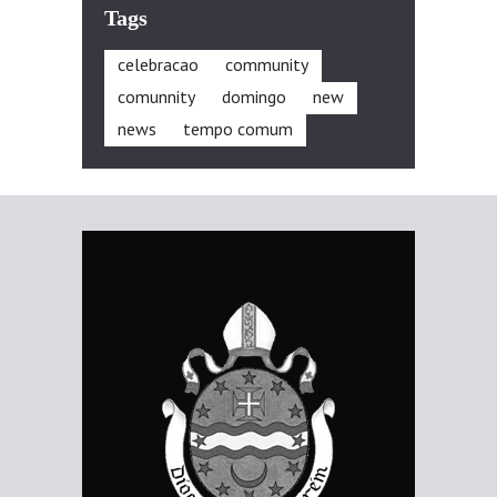
Tags
celebracao
community
comunnity
domingo
new
news
tempo comum