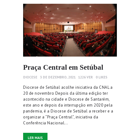
Praça Central em Setúbal
DIOCESE
3 DE DEZEMBRO, 2021
1226
VER
0
LIKES
Diocese de Setúbal acolhe iniciativa da CNAL a
20 de novembro Depois da última edição ter
acontecido na cidade e Diocese de Santarém,
este ano e depois da interrupção em 2020 pela
pandemia, é a Diocese de Setúbal a receber e a
organizar a “Praça Central”, iniciativa da
Conferência Nacional…
LER MAIS