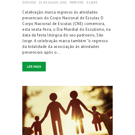
DIOCESE
21 DE JULHO, 2021
9999
VER
0
LIKES
Celebração marca regresso às atividades
presenciais do Corpo Nacional de Escutas O
Corpo Nacional de Escutas (CNE) comemora,
esta sexta-feira, o Dia Mundial do Escutismo, na
data da festa litúrgica do seu padroeiro, São
Jorge. A celebração marca também “o regresso
da totalidade da associação às atividades
presenciais após o…
LER MAIS