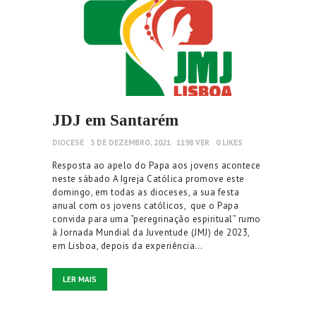
JDJ em Santarém
DIOCESE
3 DE DEZEMBRO, 2021
1198
VER
0
LIKES
Resposta ao apelo do Papa aos jovens acontece
neste sábado A Igreja Católica promove este
domingo, em todas as dioceses, a sua festa
anual com os jovens católicos, que o Papa
convida para uma “peregrinação espiritual” rumo
à Jornada Mundial da Juventude (JMJ) de 2023,
em Lisboa, depois da experiência…
LER MAIS