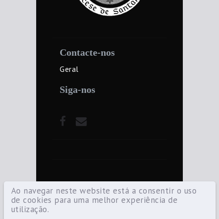
Contacte-nos
Geral
Siga-nos
Ao navegar neste website está a consentir o uso
de cookies para uma melhor experiência de
utilização.
©2021 Diocese de Santarém — Todos os