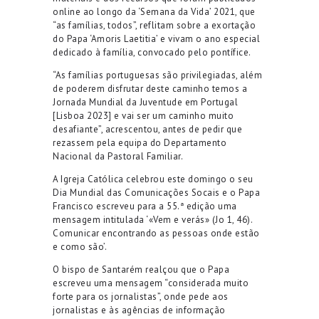
online ao longo da ‘Semana da Vida’ 2021, que
“as famílias, todos”, reflitam sobre a exortação
do Papa ‘Amoris Laetitia’ e vivam o ano especial
dedicado à família, convocado pelo pontífice.
“As famílias portuguesas são privilegiadas, além
de poderem disfrutar deste caminho temos a
Jornada Mundial da Juventude em Portugal
[Lisboa 2023] e vai ser um caminho muito
desafiante”, acrescentou, antes de pedir que
rezassem pela equipa do Departamento
Nacional da Pastoral Familiar.
A Igreja Católica celebrou este domingo o seu
Dia Mundial das Comunicações Socais e o Papa
Francisco escreveu para a 55.ª edição uma
mensagem intitulada ‘«Vem e verás» (Jo 1, 46).
Comunicar encontrando as pessoas onde estão
e como são’.
O bispo de Santarém realçou que o Papa
escreveu uma mensagem “considerada muito
forte para os jornalistas”, onde pede aos
jornalistas e às agências de informação