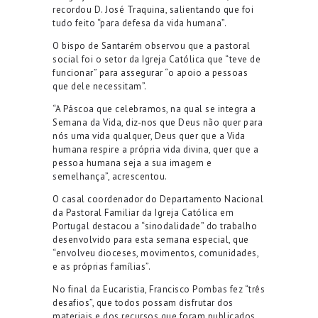
recordou D. José Traquina, salientando que foi
tudo feito “para defesa da vida humana”.
O bispo de Santarém observou que a pastoral
social foi o setor da Igreja Católica que “teve de
funcionar” para assegurar “o apoio a pessoas
que dele necessitam”.
“A Páscoa que celebramos, na qual se integra a
Semana da Vida, diz-nos que Deus não quer para
nós uma vida qualquer, Deus quer que a Vida
humana respire a própria vida divina, quer que a
pessoa humana seja a sua imagem e
semelhança”, acrescentou.
O casal coordenador do Departamento Nacional
da Pastoral Familiar da Igreja Católica em
Portugal destacou a “sinodalidade” do trabalho
desenvolvido para esta semana especial, que
“envolveu dioceses, movimentos, comunidades,
e as próprias famílias”.
No final da Eucaristia, Francisco Pombas fez “três
desafios”, que todos possam disfrutar dos
materiais e dos recursos que foram publicados