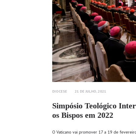
DIOCESE
21 DE JULHO, 2021
Simpósio Teológico Inte
os Bispos em 2022
O Vaticano vai promover 17 a 19 de fevereir