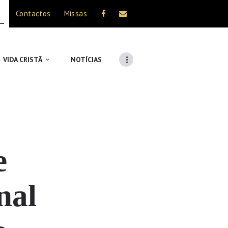
Contactos
Missas
VIDA CRISTÃ
NOTÍCIAS
e
nal