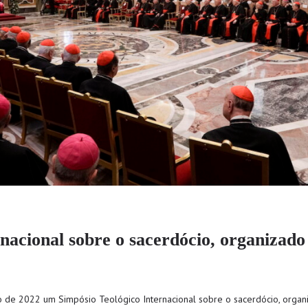
rnacional sobre o sacerdócio, organizad
o de 2022 um Simpósio Teológico Internacional sobre o sacerdócio, orga