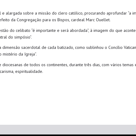
al e alargada sobre a missão do clero católico, procurando aprofundar “a 
prefeito da Congregação para os Bispos, cardeal Marc Ouellet.
stão do celibato “é importante e será abordada”, à imagem do que aconte
tral do simpósio”.
 dimensão sacerdotal de cada batizado, como sublinhou o Concílio Vatican
 mistério da Igreja”.
 diocesanas de todos os continentes, durante três dias, com vários temas e
carisma, espiritualidade.