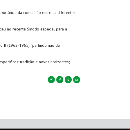
importância da comunhão entre as diferentes
ceu no recente Sínodo especial para a
o II (1962-1965), “partindo não da
specíficos: tradição e novos horizontes;