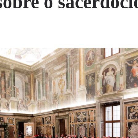
sobre o sacerdóci