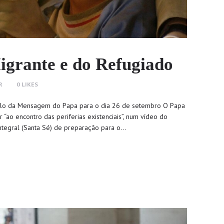
igrante e do Refugiado
R
0
LIKES
ítulo da Mensagem do Papa para o dia 26 de setembro O Papa
r “ao encontro das periferias existenciais”, num vídeo do
ntegral (Santa Sé) de preparação para o…