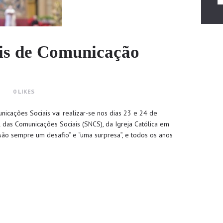
is de Comunicação
0
LIKES
unicações Sociais vai realizar-se nos dias 23 e 24 de
 das Comunicações Sociais (SNCS), da Igreja Católica em
“são sempre um desafio” e “uma surpresa”, e todos os anos