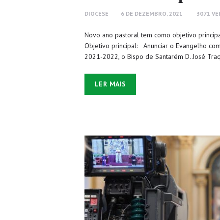
DIOCESE
6 DE DEZEMBRO, 2021
3071
VE
Novo ano pastoral tem como objetivo principa
Objetivo principal: Anunciar o Evangelho com
2021-2022, o Bispo de Santarém D. José Traq
LER MAIS