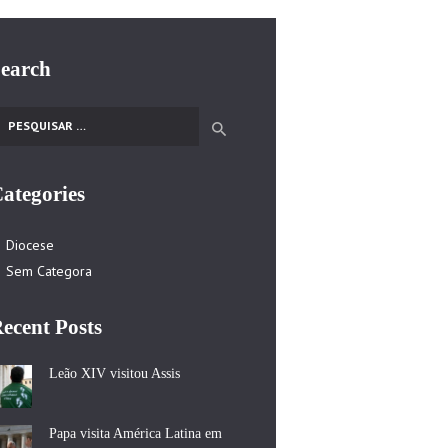
earch
esquisar por:
ategories
Diocese
Sem Categora
ecent Posts
Leão XIV visitou Assis
Papa visita América Latina em