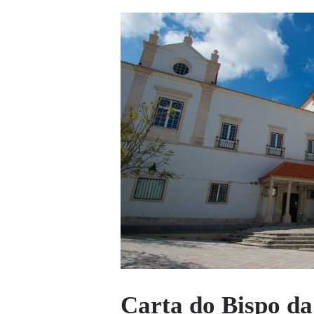
Carta do Bispo da