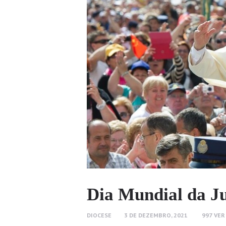
Dia Mundial da J
DIOCESE
3 DE DEZEMBRO, 2021
997
VER