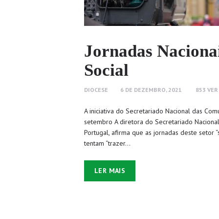
Jornadas Naciona
Social
DIOCESE
6 DE DEZEMBRO, 2021
853
VER
A iniciativa do Secretariado Nacional das Com
setembro A diretora do Secretariado Nacional
Portugal, afirma que as jornadas deste setor 
tentam “trazer…
LER MAIS