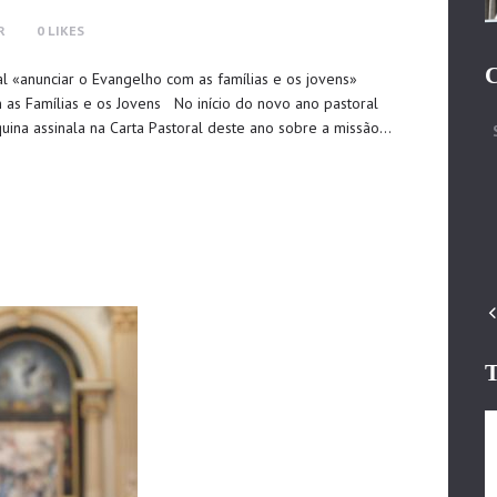
R
0
LIKES
C
l «anunciar o Evangelho com as famílias e os jovens»
 as Famílias e os Jovens No início do novo ano pastoral
uina assinala na Carta Pastoral deste ano sobre a missão…
T