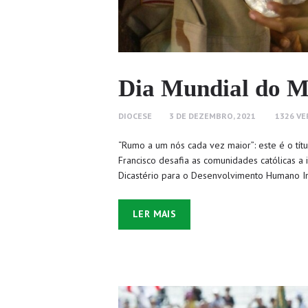
Dia Mundial do M
DIOCESE
3 DE DEZEMBRO, 2021
1326
VE
“Rumo a um nós cada vez maior”: este é o t
Francisco desafia as comunidades católicas a i
Dicastério para o Desenvolvimento Humano I
LER MAIS