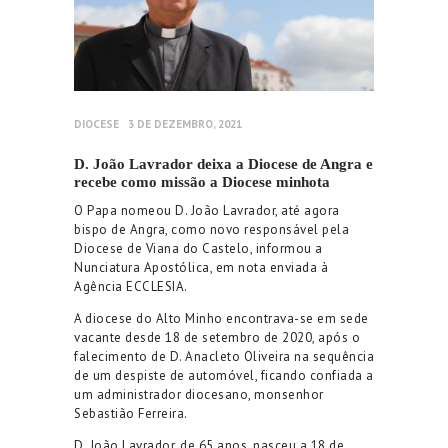
DIOCESE
3 DE DEZEMBRO, 2021
D. João Lavrador deixa a Diocese de Angra e
recebe como missão a Diocese minhota
O Papa nomeou D. João Lavrador, até agora
bispo de Angra, como novo responsável pela
Diocese de Viana do Castelo, informou a
Nunciatura Apostólica, em nota enviada à
Agência ECCLESIA.
A diocese do Alto Minho encontrava-se em sede
vacante desde 18 de setembro de 2020, após o
falecimento de D. Anacleto Oliveira na sequência
de um despiste de automóvel, ficando confiada a
um administrador diocesano, monsenhor
Sebastião Ferreira.
D. João Lavrador, de 65 anos, nasceu a 18 de