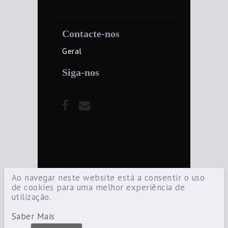
Contacte-nos
Geral
Siga-nos
Ao navegar neste website está a consentir o uso
de cookies para uma melhor experiência de
utilização.
©2021 Diocese de Santarém — Todos os
direitos reservados.
Saber Mais