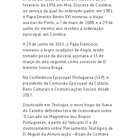
fevereiro de 1956 em Mira, Diocese de Coimbra,
ao serviço da qual foi ordenado padre, em 1981;
o Papa Emérito Bento XVI nomeou-o bispo
auxiliar do Porto, a 7 de maio de 2008, e a 29 de
junho do mesmo ano recebeu a ordenação
episcopal, em Coimbra.
A 29 de junho de 2015, o Papa Francisco
nomeou-o bispo coadjutor de Angra, tendo
tomado posse da diocese açoriana a 15 de
março do ano seguinte, como sucessor de D.
António Sousa Braga.
Na Conferência Episcopal Portuguesa (CEP), é
presidente da Comissão Episcopal da Cultura,
Bens Culturais e Comunicações Sociais desde
2017.
Doutorado em Teologia, o novo bispo de Viana
do Castelo defendeu tese de licenciatura sobre
‘O Laicado no Magistério dos Bispos
Portugueses, a partir do Vaticano II’ e de
doutoramento sobre ‘Pensamento Teológico de
D. Miguel da Annunciação –Bispo de Coimbra