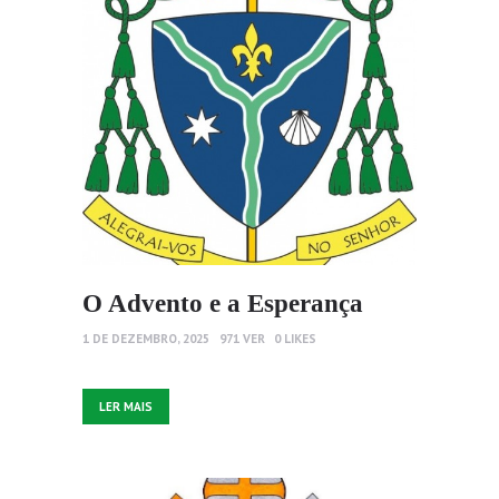
O Advento e a Esperança
1 DE DEZEMBRO, 2025
971
VER
0
LIKES
LER MAIS