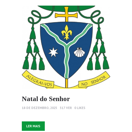
Natal do Senhor
18 DE DEZEMBRO, 2025
517
VER
0
LIKES
LER MAIS