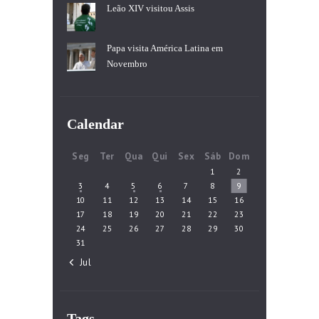
Leão XIV visitou Assis
Papa visita América Latina em
Novembro
Calendar
Seg
Ter
Qua
Qui
Sex
Sáb
Dom
1
2
3
4
5
6
7
8
9
10
11
12
13
14
15
16
17
18
19
20
21
22
23
24
25
26
27
28
29
30
31
« Jul
Tags