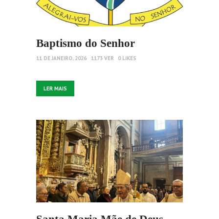
Baptismo do Senhor
11 DE JANEIRO, 2026
1173
VER
0
LIKES
LER MAIS
Santa Maria Mãe de Deus