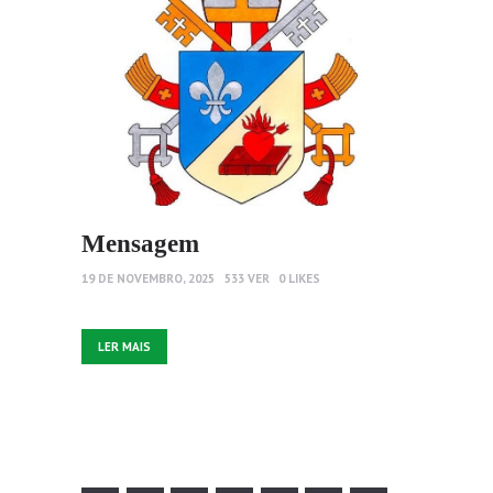
Mensagem
19 DE NOVEMBRO, 2025
533
VER
0
LIKES
LER MAIS
Paginação dos conteúdos