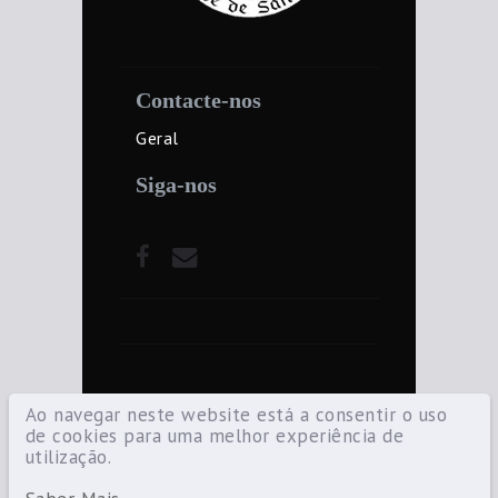
Contacte-nos
Geral
Siga-nos
Ao navegar neste website está a consentir o uso
de cookies para uma melhor experiência de
utilização.
©2021 Diocese de Santarém — Todos os
direitos reservados.