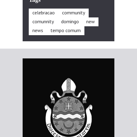
celebracao
community
comunnity
domingo
new
news
tempo comum