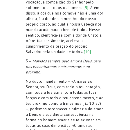
vocação, a compaixão do Senhor pelo
sofrimento de todos os homens
[9]
. Além
disso, a dor que nos comove não é uma dor
alheia, é a dor de um membro do nosso
próprio corpo, ao qual a nossa Cabeça nos
manda acudir para o bem de todos. Nesse
sentido, identifica-se com a dor de Cristo e,
oferecida cristãmente, acelera o
cumprimento da oração do próprio
Salvador pela unidade de todos.
[10]
3 –
Movidos sempre pelo amor a Deus, para
nos encontrarmos a nós mesmos e ao
próximo.
No duplo mandamento – «Amarás ao
Senhor, teu Deus, com todo o teu coração,
com toda a tua alma, com todas as tuas
forças e com todo o teu entendimento, e ao
teu próximo como a ti mesmo» (
Lc
10, 27)
–, podemos reconhecer a primazia do amor
a Deus e a sua direta consequência na
forma do homem amar e se relacionar, em
todas as suas dimensões. «O amor ao