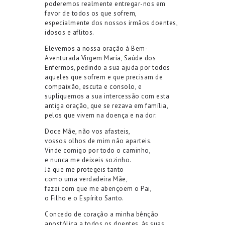
poderemos realmente entregar-nos em
favor de todos os que sofrem,
especialmente dos nossos irmãos doentes,
idosos e aflitos.
Elevemos a nossa oração à Bem-
Aventurada Virgem Maria, Saúde dos
Enfermos, pedindo a sua ajuda por todos
aqueles que sofrem e que precisam de
compaixão, escuta e consolo, e
supliquemos a sua intercessão com esta
antiga oração, que se rezava em família,
pelos que vivem na doença e na dor:
Doce Mãe, não vos afasteis,
vossos olhos de mim não aparteis.
Vinde comigo por todo o caminho,
e nunca me deixeis sozinho.
Já que me protegeis tanto
como uma verdadeira Mãe,
fazei com que me abençoem o Pai,
o Filho e o Espírito Santo.
Concedo de coração a minha bênção
apostólica a todos os doentes, às suas