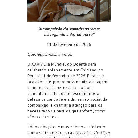
“A compaixão do samaritano: amar
carregando a dor do outro”
11 de fevereiro de 2026
Queridos irmãos e irmãs,
O XXXIV Dia Mundial do Doente será
celebrado solenemente em Chiclayo, no
Peru, a 11 de fevereiro de 2026. Para esta
ocasião, quis propor novamente a imagem,
sempre atual e necessária, do bom
samaritano, a fim de redescobrirmos a
beleza da caridade e a dimensão social da
compaixão, e chamar a atenção para os
necessitados e para os que sofrem, como
são os doentes.
Todos nós já ouvimos e lemos este texto
comovente de São Lucas (cf.
Lc
10, 25-37). A