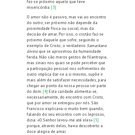
fez-se próximo aquele que teve
misericórdia.
[3]
O amor não é passivo, mas vai ao encontro
do outro; ser próximo não depende da
proximidade física ou social, mas da
decisão de amar. Por isso, o cristão faz-se
próximo daquele que sofre, seguindo o
exemplo de Cristo, o verdadeiro
Samaritano
divino
que se aproximou da humanidade
ferida. Não são meros gestos de filantropia,
mas sinais nos quais se pode perceber que
a participação pessoal nos sofrimentos do
outro implica dar-se a si mesmo, supõe ir
mais além de satisfazer necessidades, para
chegar ao ponto da nossa pessoa ser parte
do dom.
[4]
Esta caridade alimenta-se,
necessariamente, do encontro com Cristo,
que por amor se entregou por nós. São
Francisco explicava-o muito bem quando,
falando do seu encontro com os leprosos,
dizia: «O Senhor levou-me até eles»
[5]
porque, através deles, havia descoberto a
doce alegria de amar.