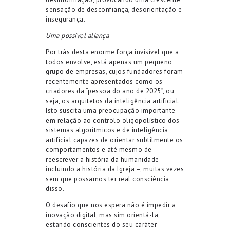
sensação de desconfiança, desorientação e
insegurança.
Uma possível aliança
Por trás desta enorme força invisível que a
todos envolve, está apenas um pequeno
grupo de empresas, cujos fundadores foram
recentemente apresentados como os
criadores da “pessoa do ano de 2025”, ou
seja, os arquitetos da inteligência artificial.
Isto suscita uma preocupação importante
em relação ao controlo oligopolístico dos
sistemas algorítmicos e de inteligência
artificial capazes de orientar subtilmente os
comportamentos e até mesmo de
reescrever a história da humanidade –
incluindo a história da Igreja –, muitas vezes
sem que possamos ter real consciência
disso.
O desafio que nos espera não é impedir a
inovação digital, mas sim orientá-la,
estando conscientes do seu caráter