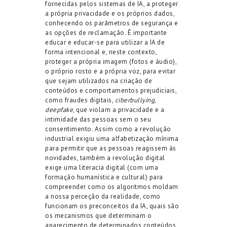
fornecidas pelos sistemas de IA, a proteger
a própria privacidade e os próprios dados,
conhecendo os parâmetros de segurança e
as opções de reclamação. É importante
educar e educar-se para utilizar a IA de
forma intencional e, neste contexto,
proteger a própria imagem (fotos e áudio),
o próprio rosto e a própria voz, para evitar
que sejam utilizados na criação de
conteúdos e comportamentos prejudiciais,
como fraudes digitais,
ciberbullying
,
deepfake
, que violam a privacidade e a
intimidade das pessoas sem o seu
consentimento. Assim como a revolução
industrial exigiu uma alfabetização mínima
para permitir que as pessoas reagissem às
novidades, também a revolução digital
exige uma literacia digital (com uma
formação humanística e cultural) para
compreender como os algoritmos moldam
a nossa perceção da realidade, como
funcionam os preconceitos da IA, quais são
os mecanismos que determinam o
aparecimento de determinados conteúdos