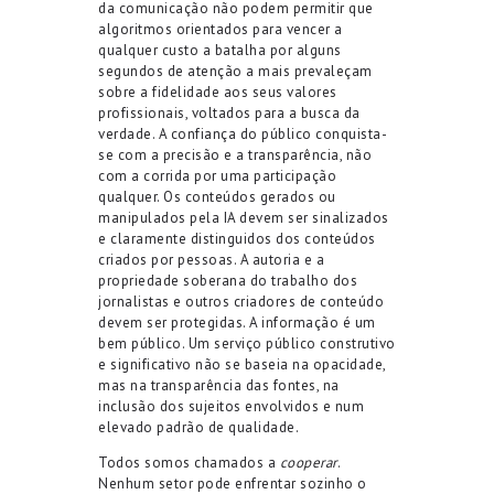
da comunicação não podem permitir que
algoritmos orientados para vencer a
qualquer custo a batalha por alguns
segundos de atenção a mais prevaleçam
sobre a fidelidade aos seus valores
profissionais, voltados para a busca da
verdade. A confiança do público conquista-
se com a precisão e a transparência, não
com a corrida por uma participação
qualquer. Os conteúdos gerados ou
manipulados pela IA devem ser sinalizados
e claramente distinguidos dos conteúdos
criados por pessoas. A autoria e a
propriedade soberana do trabalho dos
jornalistas e outros criadores de conteúdo
devem ser protegidas. A informação é um
bem público. Um serviço público construtivo
e significativo não se baseia na opacidade,
mas na transparência das fontes, na
inclusão dos sujeitos envolvidos e num
elevado padrão de qualidade.
Todos somos chamados a
cooperar
.
Nenhum setor pode enfrentar sozinho o