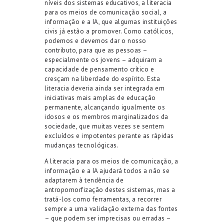
níveis dos sistemas educativos, a literacia
para os meios de comunicação social, a
informação e a IA, que algumas instituições
civis já estão a promover. Como católicos,
podemos e devemos dar o nosso
contributo, para que as pessoas –
especialmente os jovens – adquiram a
capacidade de pensamento crítico e
cresçam na liberdade do espírito. Esta
literacia deveria ainda ser integrada em
iniciativas mais amplas de educação
permanente, alcançando igualmente os
idosos e os membros marginalizados da
sociedade, que muitas vezes se sentem
excluídos e impotentes perante as rápidas
mudanças tecnológicas.
A literacia para os meios de comunicação, a
informação e a IA ajudará todos a não se
adaptarem à tendência de
antropomorfização destes sistemas, mas a
tratá-los como ferramentas, a recorrer
sempre a uma validação externa das fontes
– que podem ser imprecisas ou erradas –