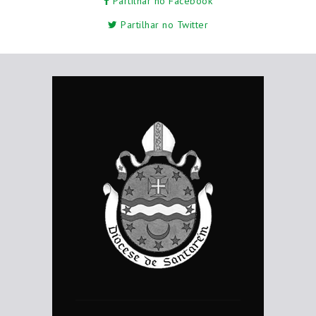
Partilhar no Facebook
Partilhar no Twitter