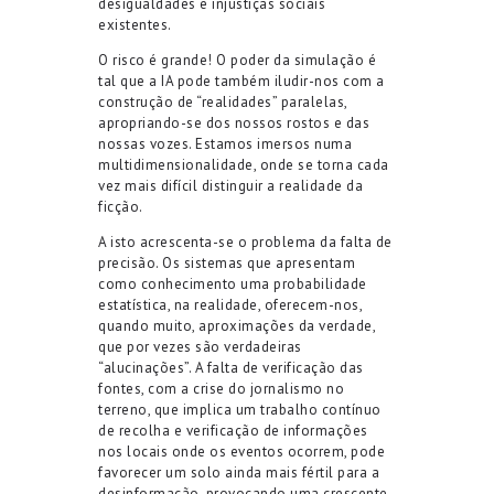
desigualdades e injustiças sociais
existentes.
O risco é grande! O poder da simulação é
tal que a IA pode também iludir-nos com a
construção de “realidades” paralelas,
apropriando-se dos nossos rostos e das
nossas vozes. Estamos imersos numa
multidimensionalidade, onde se torna cada
vez mais difícil distinguir a realidade da
ficção.
A isto acrescenta-se o problema da falta de
precisão. Os sistemas que apresentam
como conhecimento uma probabilidade
estatística, na realidade, oferecem-nos,
quando muito, aproximações da verdade,
que por vezes são verdadeiras
“alucinações”. A falta de verificação das
fontes, com a crise do jornalismo no
terreno, que implica um trabalho contínuo
de recolha e verificação de informações
nos locais onde os eventos ocorrem, pode
favorecer um solo ainda mais fértil para a
desinformação, provocando uma crescente