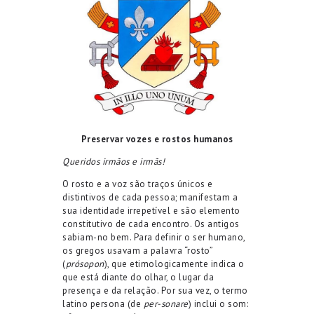
Preservar vozes e rostos humanos
Queridos irmãos e irmãs!
O rosto e a voz são traços únicos e
distintivos de cada pessoa; manifestam a
sua identidade irrepetível e são elemento
constitutivo de cada encontro. Os antigos
sabiam-no bem. Para definir o ser humano,
os gregos usavam a palavra “rosto”
(
prósopon
), que etimologicamente indica o
que está diante do olhar, o lugar da
presença e da relação. Por sua vez, o termo
latino persona (de
per-sonare
) inclui o som: