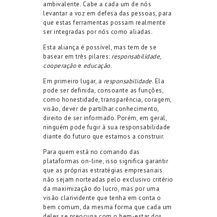
ambivalente. Cabe a cada um de nós
levantar a voz em defesa das pessoas, para
que estas ferramentas possam realmente
ser integradas por nós como aliadas.
Esta aliança é possível, mas tem de se
basear em três pilares:
responsabilidade
,
cooperação
e
educação
.
Em primeiro lugar, a
responsabilidade
. Ela
pode ser definida, consoante as funções,
como honestidade, transparência, coragem,
visão, dever de partilhar conhecimento,
direito de ser informado. Porém, em geral,
ninguém pode fugir à sua responsabilidade
diante do futuro que estamos a construir.
Para quem está no comando das
plataformas on-line, isso significa garantir
que as próprias estratégias empresariais
não sejam norteadas pelo exclusivo critério
da maximização do lucro, mas por uma
visão clarividente que tenha em conta o
bem comum, da mesma forma que cada um
deles se preocupa com o bem-estar dos