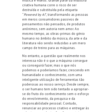
música e vídeos. Grande parte da indústria
criativa humana corre o risco de ser
destruída e substituída pela etiqueta
“
Powered by AI
”, transformando as pessoas
em meros consumidores passivos de
pensamentos não pensados, de produtos
anónimos, sem autoria nem amor. Ao
mesmo tempo, as obras-primas do génio
humano no âmbito da música, da arte e da
literatura vão sendo reduzidas a um mero
campo de treino para as máquinas.
No entanto, a questão que realmente
nos
interessa não é o que a máquina consegue
ou conseguirá fazer, mas o que nós
podemos e poderíamos fazer, crescendo em
humanidade e conhecimento, com uma
inteligente utilização de ferramentas tão
poderosas ao nosso serviço. Desde sempre,
o ser humano tem sido tentado a apropriar-
se do fruto do conhecimento sem o esforço
do envolvimento, da pesquisa e da
responsabilidade pessoal. Contudo,
renunciar ao processo criativo e entregar às