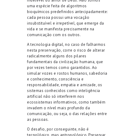
indelével do amor de Deus. Não somos
uma espécie feita de algoritmos
bioquímicos predefinidos antecipadamente:
cada pessoa possui uma vocação
insubstituível e irrepetível, que emerge da
vida e se manifesta precisamente na
comunicação com os outros.
A tecnologia digital, no caso de falharmos
nesta preservação, corre o risco de alterar
radicalmente alguns dos pilares
fundamentais da civilização humana, que
por vezes temos como garantidos. Ao
simular vozes e rostos humanos, sabedoria
e conhecimento, consciência e
responsabilidade, empatia e amizade, os
sistemas conhecidos como inteligência
artificial não só interferem nos
ecossistemas informativos, como também
invadem o nível mais profundo da
comunicação, ou seja, o das relações entre
as pessoas.
O desafio, por conseguinte, não é
tecnológico, mas antropológico. Preservar