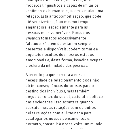
modelos linguísticos é capaz de imitar os
sentimentos humanos e, assim, simular uma
relação. Esta antropomorfização, que pode
até ser divertida, é ao mesmo tempo
enganadora, especialmente para as
pessoas mais vulneráveis. Porque os
chatbots
tornados excessivamente
“afetuosos”, além de estarem sempre
presentes e disponíveis, podem tornar-se
arquitetos ocultos dos nossos estados
emocionais e, desta forma, invadir e ocupar
a esfera da intimidade das pessoas.
A tecnologia que explora a nossa
necessidade de relacionamento pode não
só ter consequências dolorosas para o
destino dos indivíduos, mas também
prejudicar o tecido social, cultural e político
das sociedades. Isso acontece quando
substituímos as relações com os outros
pelas relações com a IA treinada para
catalogar os nossos pensamentos e,
portanto, construir à nossa volta um mundo