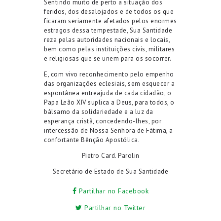
Sentindo muito de perto a situação dos
feridos, dos desalojados e de todos os que
ficaram seriamente afetados pelos enormes
estragos dessa tempestade, Sua Santidade
reza pelas autoridades nacionais e locais,
bem como pelas instituições civis, militares
e religiosas que se unem para os socorrer.
E, com vivo reconhecimento pelo empenho
das organizações eclesiais, sem esquecer a
espontânea entreajuda de cada cidadão, o
Papa Leão XIV suplica a Deus, para todos, o
bálsamo da solidariedade e a luz da
esperança cristã, concedendo-lhes, por
intercessão de Nossa Senhora de Fátima, a
confortante Bênção Apostólica.
Pietro Card. Parolin
Secretário de Estado de Sua Santidade
Partilhar no Facebook
Partilhar no Twitter