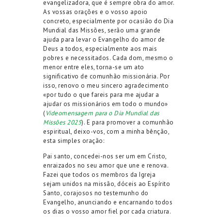
evangelizadora, que é sempre obra do amor.
As vossas orações e o vosso apoio
concreto, especialmente por ocasião do Dia
Mundial das Missões, serão uma grande
ajuda para levar o Evangelho do amor de
Deus a todos, especialmente aos mais
pobres e necessitados. Cada dom, mesmo o
menor entre eles, torna-se um ato
significativo de comunhão missionária. Por
isso, renovo o meu sincero agradecimento
«por tudo o que fareis para me ajudar a
ajudar os missionários em todo o mundo»
(
Videomensagem para o Dia Mundial das
Missões 2025
). E para promover a comunhão
espiritual, deixo-vos, com a minha bênção,
esta simples oração:
Pai santo, concedei-nos ser um em Cristo,
enraizados no seu amor que une e renova.
Fazei que todos os membros da Igreja
sejam unidos na missão, dóceis ao Espírito
Santo, corajosos no testemunho do
Evangelho, anunciando e encarnando todos
os dias o vosso amor fiel por cada criatura.