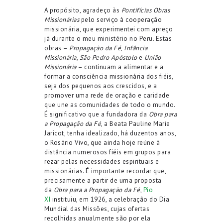
A propósito, agradeço às
Pontifícias Obras
Missionárias
pelo serviço à cooperação
missionária, que experimentei com apreço
já durante o meu ministério no Peru. Estas
obras –
Propagação da Fé
,
Infância
Missionária
,
São Pedro Apóstolo
e
União
Missionária
– continuam a alimentar e a
formar a consciência missionária dos fiéis,
seja dos pequenos aos crescidos, e a
promover uma rede de oração e caridade
que une as comunidades de todo o mundo.
É significativo que a fundadora da
Obra para
a Propagação da Fé
, a Beata Pauline Marie
Jaricot, tenha idealizado, há duzentos anos,
o Rosário Vivo, que ainda hoje reúne à
distância numerosos fiéis em grupos para
rezar pelas necessidades espirituais e
missionárias. É importante recordar que,
precisamente a partir de uma proposta
da
Obra para a Propagação da Fé
,
Pio
XI
instituiu, em 1926, a celebração do Dia
Mundial das Missões, cujas ofertas
recolhidas anualmente são por ela