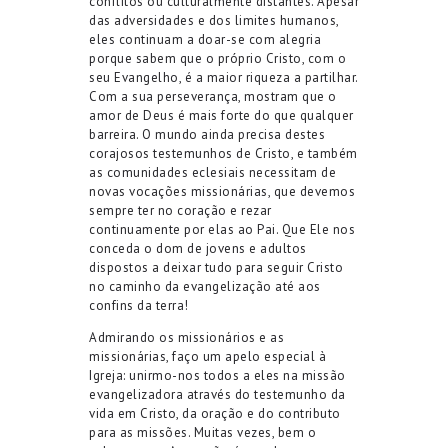
conflitos ou culturalmente distantes. Apesar
das adversidades e dos limites humanos,
eles continuam a doar-se com alegria
porque sabem que o próprio Cristo, com o
seu Evangelho, é a maior riqueza a partilhar.
Com a sua perseverança, mostram que o
amor de Deus é mais forte do que qualquer
barreira. O mundo ainda precisa destes
corajosos testemunhos de Cristo, e também
as comunidades eclesiais necessitam de
novas vocações missionárias, que devemos
sempre ter no coração e rezar
continuamente por elas ao Pai. Que Ele nos
conceda o dom de jovens e adultos
dispostos a deixar tudo para seguir Cristo
no caminho da evangelização até aos
confins da terra!
Admirando os missionários e as
missionárias, faço um apelo especial à
Igreja: unirmo-nos todos a eles na missão
evangelizadora através do testemunho da
vida em Cristo, da oração e do contributo
para as missões. Muitas vezes, bem o