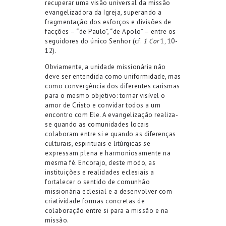
recuperar uma visão universal da missão
evangelizadora da Igreja, superando a
fragmentação dos esforços e divisões de
facções – “de Paulo”, “de Apolo” – entre os
seguidores do único Senhor (cf.
1 Cor
1, 10-
12).
Obviamente, a unidade missionária não
deve ser entendida como uniformidade, mas
como convergência dos diferentes carismas
para o mesmo objetivo: tornar visível o
amor de Cristo e convidar todos a um
encontro com Ele. A evangelização realiza-
se quando as comunidades locais
colaboram entre si e quando as diferenças
culturais, espirituais e litúrgicas se
expressam plena e harmoniosamente na
mesma fé. Encorajo, deste modo, as
instituições e realidades eclesiais a
fortalecer o sentido de comunhão
missionária eclesial e a desenvolver com
criatividade formas concretas de
colaboração entre si para a missão e na
missão.