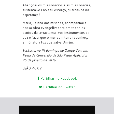
Abençoai os missionários e as missionárias,
sustentai-os no seu esforço, guardai-os na
esperança!
Maria, Rainha das missões, acompanhai a
nossa obra evangelizadora em todos os
cantos da terra: tornai-vos instrumentos de
paz e fazei que o mundo inteiro reconheça
em Cristo a luz que salva. Amém.
Vaticano, no III domingo do Tempo Comum,
Festa da Conversão de São Paulo Apóstolo,
25 de janeiro de 2026
LEÃO PP. XIV
Partilhar no Facebook
Partilhar no Twitter