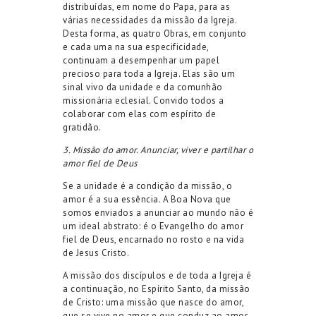
distribuídas, em nome do Papa, para as
várias necessidades da missão da Igreja.
Desta forma, as quatro Obras, em conjunto
e cada uma na sua especificidade,
continuam a desempenhar um papel
precioso para toda a Igreja. Elas são um
sinal vivo da unidade e da comunhão
missionária eclesial. Convido todos a
colaborar com elas com espírito de
gratidão.
3. Missão do amor. Anunciar, viver e partilhar o
amor fiel de Deus
Se a unidade é a condição da missão, o
amor é a sua essência. A Boa Nova que
somos enviados a anunciar ao mundo não é
um ideal abstrato: é o Evangelho do amor
fiel de Deus, encarnado no rosto e na vida
de Jesus Cristo.
A missão dos discípulos e de toda a Igreja é
a continuação, no Espírito Santo, da missão
de Cristo: uma missão que nasce do amor,
que se vive no amor e que conduz ao amor.