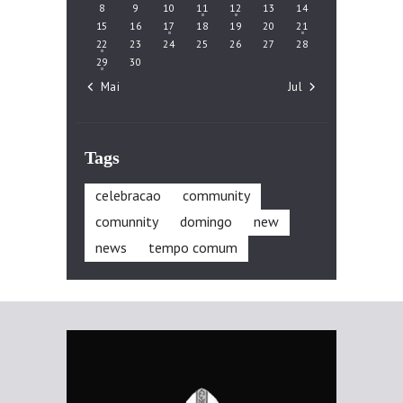
8
9
10
11
12
13
14
15
16
17
18
19
20
21
22
23
24
25
26
27
28
29
30
« Mai
Jul »
Tags
celebracao
community
comunnity
domingo
new
news
tempo comum