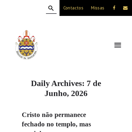
Contactos
Missas
HOME
A DIOCESE
CELEBRAÇÃO
VIDA CRISTÃ
NOTÍCIAS
JUBILEU 50 ANOS
Daily Archives: 7 de
Junho, 2026
Cristo não permanece
fechado no templo, mas