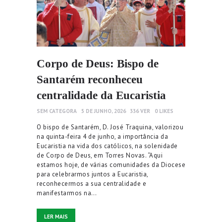
Corpo de Deus: Bispo de
Santarém reconheceu
centralidade da Eucaristia
SEM CATEGORA
5 DE JUNHO, 2026
336
VER
0
LIKES
O bispo de Santarém, D. José Traquina, valorizou
na quinta-feira 4 de junho, a importância da
Eucaristia na vida dos católicos, na solenidade
de Corpo de Deus, em Torres Novas. “Aqui
estamos hoje, de várias comunidades da Diocese
para celebrarmos juntos a Eucaristia,
reconhecermos a sua centralidade e
manifestarmos na…
LER MAIS