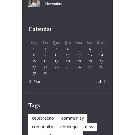
Novembro
Calendar
Seg
Ter
Qua
Qui
Sex
Sáb
Dom
1
2
3
4
5
6
7
8
9
10
11
12
13
14
15
16
17
18
19
20
21
22
23
24
25
26
27
28
29
30
« Mai
Jul »
Tags
celebracao
community
comunnity
domingo
new