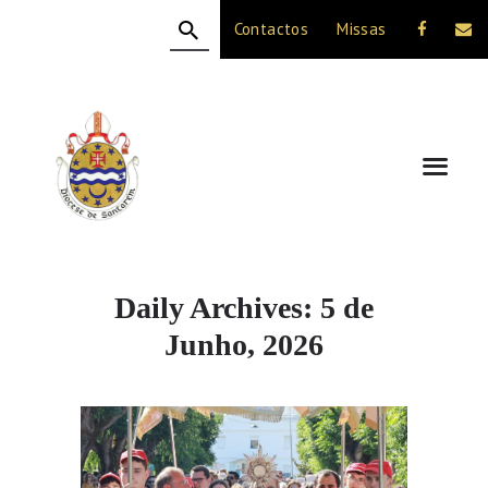
Contactos
Missas
HOME
A DIOCESE
CELEBRAÇÃO
VIDA CRISTÃ
NOTÍCIAS
JUBILEU 50 ANOS
Daily Archives: 5 de
Junho, 2026