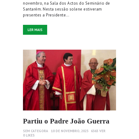
novembro, na Sala dos Actos do Seminário de
Santarém. Nesta sessão solene estiveram
presentes a Presidente…
LER MAIS
Partiu o Padre João Guerra
SEM CATEGORA
10 DE NOVEMBRO, 2023
6365
VER
0
LIKES