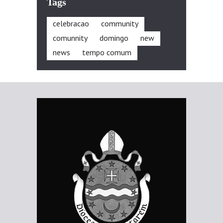
Tags
celebracao
community
comunnity
domingo
new
news
tempo comum