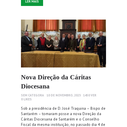
LER MAIS
Nova Direção da Cáritas
Diocesana
SEM CATEGORA
10 DE NOVEMBRO, 2023
1450
VER
0
LIKES
Sob a presidência de D. José Traquina – Bispo de
Santarém – tomaram posse a nova Direção da
Cáritas Diocesana de Santarém e o Conselho
Fiscal da mesma instituição, no passado dia 4 de