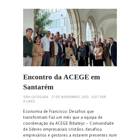
Encontro da ACEGE em
Santarém
SEM CATEGORA
27 DE NOVEMBRO, 2023
1157
VER
0
LIKES
Economia de Francisco: Desafios que
transformam Faz um mês que a equipa de
coordenação da ACEGE Ribatejo – Comunidade
de líderes empresariais cristãos, desafiou
empresários e gestores a estarem presentes num