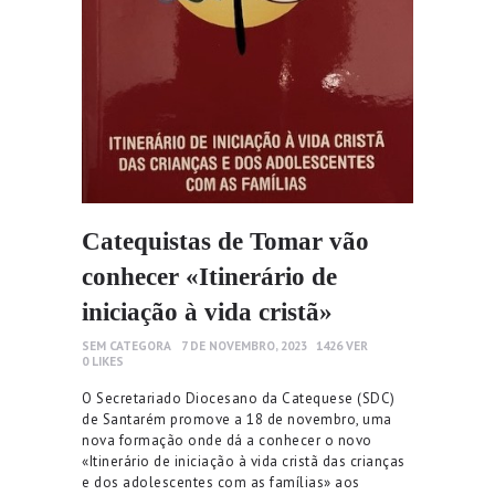
Catequistas de Tomar vão
conhecer «Itinerário de
iniciação à vida cristã»
SEM CATEGORA
7 DE NOVEMBRO, 2023
1426
VER
0
LIKES
O Secretariado Diocesano da Catequese (SDC)
de Santarém promove a 18 de novembro, uma
nova formação onde dá a conhecer o novo
«Itinerário de iniciação à vida cristã das crianças
e dos adolescentes com as famílias» aos