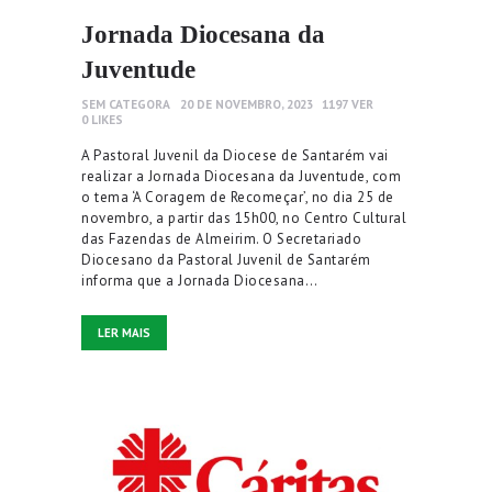
Jornada Diocesana da
Juventude
SEM CATEGORA
20 DE NOVEMBRO, 2023
1197
VER
0
LIKES
A Pastoral Juvenil da Diocese de Santarém vai
realizar a Jornada Diocesana da Juventude, com
o tema ‘A Coragem de Recomeçar’, no dia 25 de
novembro, a partir das 15h00, no Centro Cultural
das Fazendas de Almeirim. O Secretariado
Diocesano da Pastoral Juvenil de Santarém
informa que a Jornada Diocesana…
LER MAIS