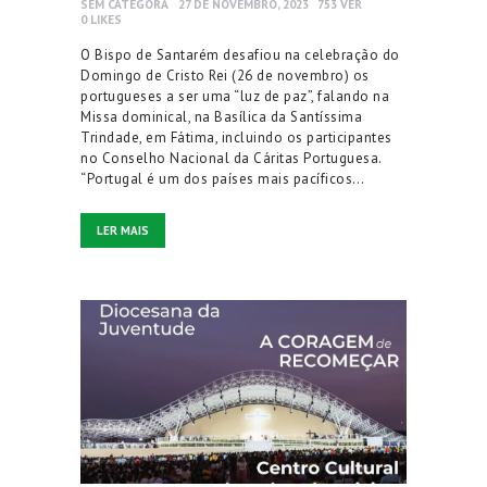
SEM CATEGORA
27 DE NOVEMBRO, 2023
753
VER
0
LIKES
O Bispo de Santarém desafiou na celebração do
Domingo de Cristo Rei (26 de novembro) os
portugueses a ser uma “luz de paz”, falando na
Missa dominical, na Basílica da Santíssima
Trindade, em Fátima, incluindo os participantes
no Conselho Nacional da Cáritas Portuguesa.
“Portugal é um dos países mais pacíficos…
LER MAIS