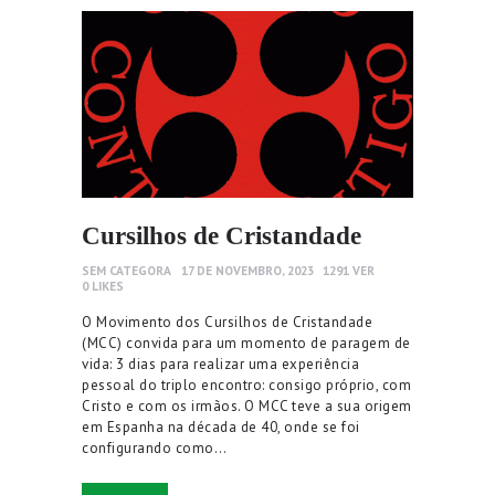
Cursilhos de Cristandade
SEM CATEGORA
17 DE NOVEMBRO, 2023
1291
VER
0
LIKES
O Movimento dos Cursilhos de Cristandade
(MCC) convida para um momento de paragem de
vida: 3 dias para realizar uma experiência
pessoal do triplo encontro: consigo próprio, com
Cristo e com os irmãos. O MCC teve a sua origem
em Espanha na década de 40, onde se foi
configurando como…