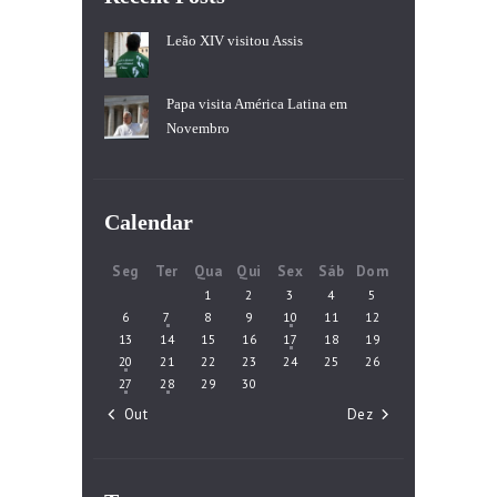
Leão XIV visitou Assis
Papa visita América Latina em
Novembro
Calendar
Seg
Ter
Qua
Qui
Sex
Sáb
Dom
1
2
3
4
5
6
7
8
9
10
11
12
13
14
15
16
17
18
19
20
21
22
23
24
25
26
27
28
29
30
« Out
Dez »