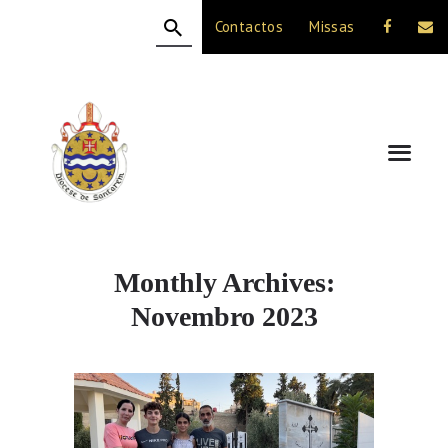
Contactos
Missas
HOME
A DIOCESE
CELEBRAÇÃO
VIDA CRISTÃ
NOTÍCIAS
JUBILEU 50 ANOS
Monthly Archives:
Novembro 2023