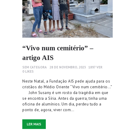
“Vivo num cemitério” –
artigo AIS
SEM CATEGORA
28 DE NOVEMBRO, 2023
1897
VER
0
LIKES
Neste Natal, a Fundação AIS pede ajuda para os
cristãos do Médio Oriente “Vivo num cemitério…”
John Susany é um rosto da tragédia em que
se encontra a Síria. Antes da guerra, tinha uma
oficina de alumínios. Um dia, perdeu tudo a
ponto de, agora, viver com…
LER MAIS