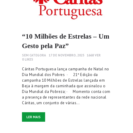
“10 Milhões de Estrelas – Um
Gesto pela Paz”
SEM CATEGORA
17 DE NOVEMBRO, 2023
1668
VER
0
LIKES
Cáritas Portuguesa lança campanha de Natal no
Dia Mundial dos Pobres · 21ª Edição da
campanha 10 Milhões de Estrelas lançada em
Beja à margem da caminhada que assinalou o
Dia Mundial da Pobreza; · Momento conta com
a presença de representantes da rede nacional
Cáritas, um conjunto de várias…
LER MAIS