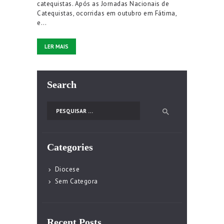
catequistas. Após as Jornadas Nacionais de
Catequistas, ocorridas em outubro em Fátima,
e…
LER MAIS
Search
Pesquisar por:
Categories
Diocese
Sem Categora
Recent Posts