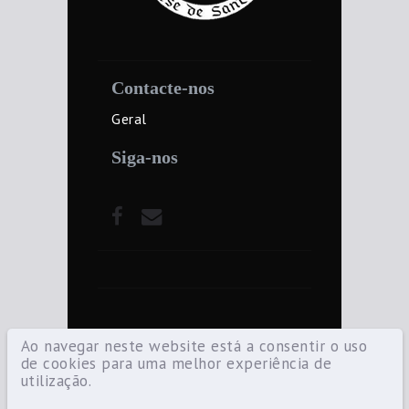
Contacte-nos
Geral
Siga-nos
Ao navegar neste website está a consentir o uso
de cookies para uma melhor experiência de
utilização.
©2021 Diocese de Santarém — Todos os
direitos reservados.