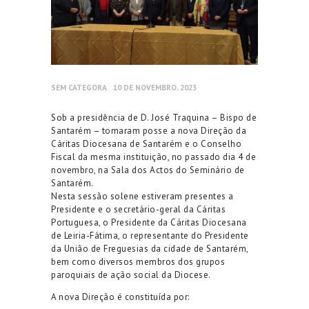
SEM CATEGORA
10 DE NOVEMBRO, 2023
Sob a presidência de D. José Traquina – Bispo de
Santarém – tomaram posse a nova Direção da
Cáritas Diocesana de Santarém e o Conselho
Fiscal da mesma instituição, no passado dia 4 de
novembro, na Sala dos Actos do Seminário de
Santarém.
Nesta sessão solene estiveram presentes a
Presidente e o secretário-geral da Cáritas
Portuguesa, o Presidente da Cáritas Diocesana
de Leiria-Fátima, o representante do Presidente
da União de Freguesias da cidade de Santarém,
bem como diversos membros dos grupos
paroquiais de ação social da Diocese.
A nova Direção é constituída por: