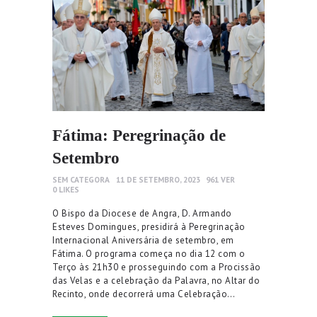
Fátima: Peregrinação de
Setembro
SEM CATEGORA
11 DE SETEMBRO, 2023
961
VER
0
LIKES
O Bispo da Diocese de Angra, D. Armando
Esteves Domingues, presidirá à Peregrinação
Internacional Aniversária de setembro, em
Fátima. O programa começa no dia 12 com o
Terço às 21h30 e prosseguindo com a Procissão
das Velas e a celebração da Palavra, no Altar do
Recinto, onde decorrerá uma Celebração…