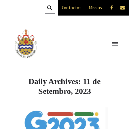
Contactos
Missas
HOME
A DIOCESE
CELEBRAÇÃO
VIDA CRISTÃ
NOTÍCIAS
JUBILEU 50 ANOS
Daily Archives: 11 de
Setembro, 2023