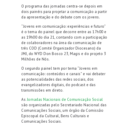
O programa das jornadas centra-se depois em
dois painéis para projetar a comunicação a partir
da apresentação e do debate com os jovens.
“Jovens em comunicação: experiências e futuro”
é o tema do painel que decorre entre as 17h00 e
as 19h00 do dia 21, contando com a participação
de colaboradores na área da comunicação de
três COD (Comité Organizador Diocesano) da
JMJ, do WYD Don Bosco 23, Magis e do projeto 3
Milhões de Nós.
O segundo painel tem por tema “Jovens em
comunicação: conteúdos e canais” e vai debater
as potencialidades das redes sociais, dos
evangelizadores digitais, do podcast e das
transmissões em direto.
As
Jornadas Nacionais de Comunicação Social
são organizadas pelo Secretariado Nacional das
Comunicações Sociais, um órgão da Comissão
Episcopal da Cultural, Bens Culturais e
Comunicações Sociais.