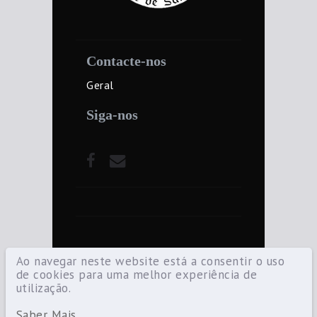
Contacte-nos
Geral
Siga-nos
Ao navegar neste website está a consentir o uso
de cookies para uma melhor experiência de
utilização.
©2021 Diocese de Santarém — Todos os
direitos reservados.
Saber Mais