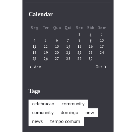
Calendar
Seg
Ter
Qua
Qui
Sex
Sáb
Dom
1
2
3
4
5
6
7
8
9
10
11
12
13
14
15
16
17
18
19
20
21
22
23
24
25
26
27
28
29
30
« Ago
Out »
Tags
celebracao
community
comunnity
domingo
new
news
tempo comum