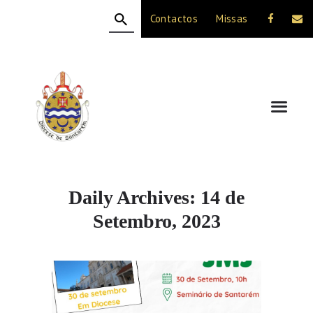
Contactos
Missas
HOME
A DIOCESE
CELEBRAÇÃO
VIDA CRISTÃ
NOTÍCIAS
JUBILEU 50 ANOS
Daily Archives: 14 de
Setembro, 2023