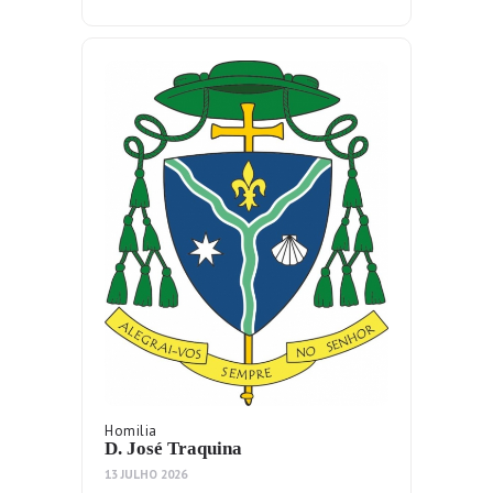
Homilia
D. José Traquina
13 JULHO 2026