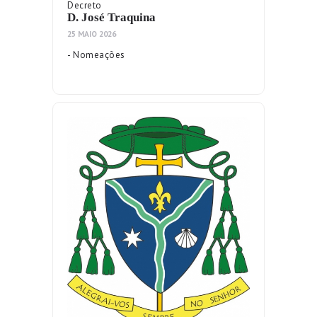
Decreto
D. José Traquina
25 MAIO 2026
- Nomeações