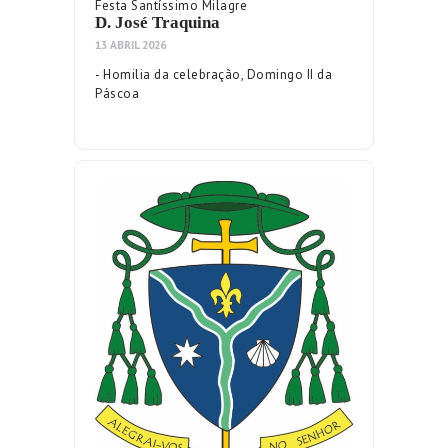
Festa Santíssimo Milagre
D. José Traquina
13 ABRIL 2026
- Homilia da celebração, Domingo II da
Páscoa