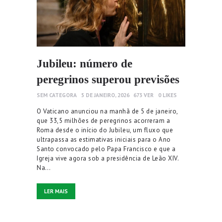
Jubileu: número de
peregrinos superou previsões
SEM CATEGORA
5 DE JANEIRO, 2026
673
VER
0
LIKES
O Vaticano anunciou na manhã de 5 de janeiro,
que 33,5 milhões de peregrinos acorreram a
Roma desde o início do Jubileu, um fluxo que
ultrapassa as estimativas iniciais para o Ano
Santo convocado pelo Papa Francisco e que a
Igreja vive agora sob a presidência de Leão XIV.
Na…
LER MAIS