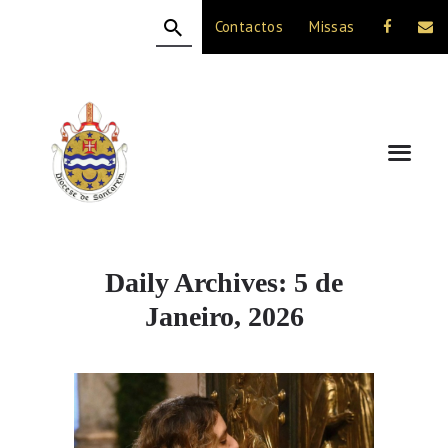
Contactos
Missas
HOME
A DIOCESE
CELEBRAÇÃO
VIDA CRISTÃ
NOTÍCIAS
JUBILEU 50 ANOS
Daily Archives: 5 de
Janeiro, 2026