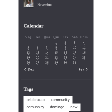
Novembro
Calendar
Seg
Ter
Qua
Qui
Sex
Sáb
Dom
1
2
3
4
5
6
7
8
9
10
11
12
13
14
15
16
17
18
19
20
21
22
23
24
25
26
27
28
29
30
31
« Dez
Fev »
Tags
celebracao
community
comunnity
domingo
new