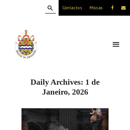
Contactos
Missas
HOME
A DIOCESE
CELEBRAÇÃO
VIDA CRISTÃ
NOTÍCIAS
JUBILEU 50 ANOS
Daily Archives: 1 de
Janeiro, 2026