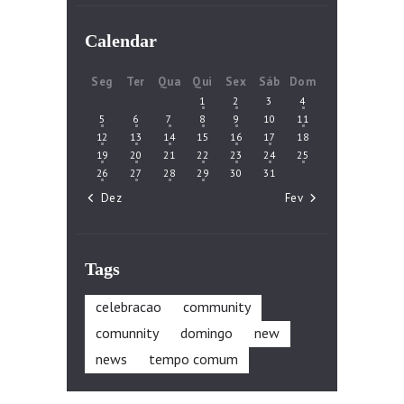
Calendar
Seg
Ter
Qua
Qui
Sex
Sáb
Dom
1
2
3
4
5
6
7
8
9
10
11
12
13
14
15
16
17
18
19
20
21
22
23
24
25
26
27
28
29
30
31
« Dez
Fev »
Tags
celebracao
community
comunnity
domingo
new
news
tempo comum