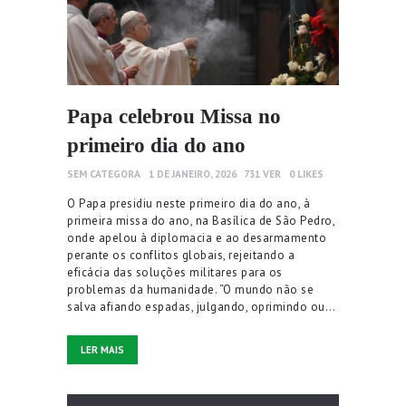
Papa celebrou Missa no
primeiro dia do ano
SEM CATEGORA
1 DE JANEIRO, 2026
731
VER
0
LIKES
O Papa presidiu neste primeiro dia do ano, à
primeira missa do ano, na Basílica de São Pedro,
onde apelou à diplomacia e ao desarmamento
perante os conflitos globais, rejeitando a
eficácia das soluções militares para os
problemas da humanidade. “O mundo não se
salva afiando espadas, julgando, oprimindo ou…
LER MAIS