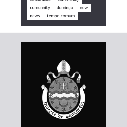
comunnity
domingo
new
news
tempo comum