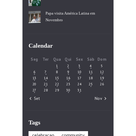
Papa visita América Latina em
Novembro
Calendar
Seg
Ter
Qua
Qui
Sex
Sáb
Dom
1
2
3
4
5
6
7
8
9
10
11
12
13
14
15
16
17
18
19
20
21
22
23
24
25
26
27
28
29
30
31
« Set
Nov »
Tags
celebracao
community