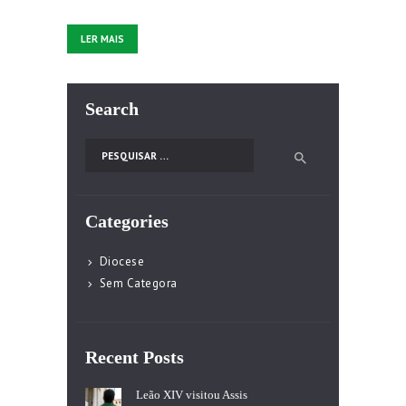
LER MAIS
Search
Pesquisar por:
Categories
Diocese
Sem Categora
Recent Posts
Leão XIV visitou Assis