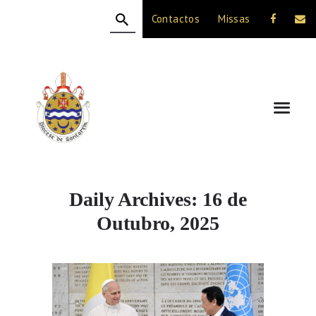
Contactos
Missas
HOME
A DIOCESE
CELEBRAÇÃO
VIDA CRISTÃ
NOTÍCIAS
JUBILEU 50 ANOS
Daily Archives: 16 de
Outubro, 2025