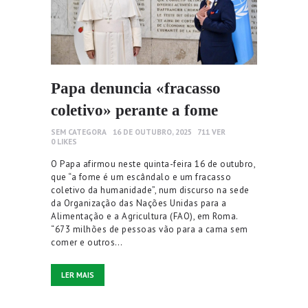
Papa denuncia «fracasso
coletivo» perante a fome
SEM CATEGORA
16 DE OUTUBRO, 2025
711
VER
0
LIKES
O Papa afirmou neste quinta-feira 16 de outubro,
que “a fome é um escândalo e um fracasso
coletivo da humanidade”, num discurso na sede
da Organização das Nações Unidas para a
Alimentação e a Agricultura (FAO), em Roma.
“673 milhões de pessoas vão para a cama sem
comer e outros…
LER MAIS