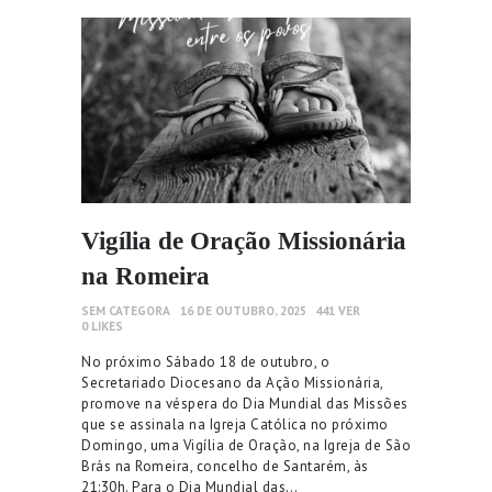
Vigília de Oração Missionária
na Romeira
SEM CATEGORA
16 DE OUTUBRO, 2025
441
VER
0
LIKES
No próximo Sábado 18 de outubro, o
Secretariado Diocesano da Ação Missionária,
promove na véspera do Dia Mundial das Missões
que se assinala na Igreja Católica no próximo
Domingo, uma Vigília de Oração, na Igreja de São
Brás na Romeira, concelho de Santarém, às
21:30h. Para o Dia Mundial das…