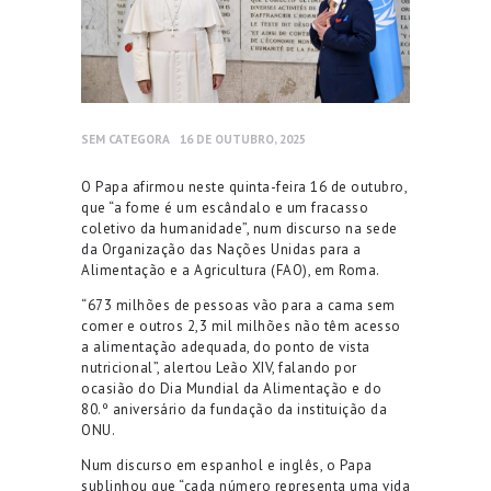
SEM CATEGORA
16 DE OUTUBRO, 2025
O Papa afirmou neste quinta-feira 16 de outubro,
que “a fome é um escândalo e um fracasso
coletivo da humanidade”, num discurso na sede
da Organização das Nações Unidas para a
Alimentação e a Agricultura (FAO), em Roma.
“673 milhões de pessoas vão para a cama sem
comer e outros 2,3 mil milhões não têm acesso
a alimentação adequada, do ponto de vista
nutricional”, alertou Leão XIV, falando por
ocasião do Dia Mundial da Alimentação e do
80.º aniversário da fundação da instituição da
ONU.
Num discurso em espanhol e inglês, o Papa
sublinhou que “cada número representa uma vida