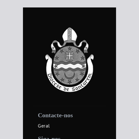
Contacte-nos
Geral
Siga-nos