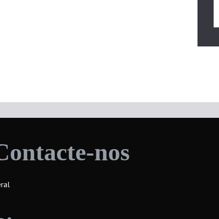
Contacte-nos
ral