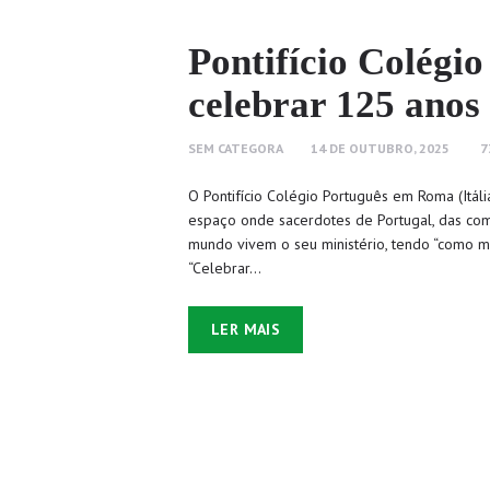
Pontifício Colégi
celebrar 125 anos
SEM CATEGORA
14 DE OUTUBRO, 2025
7
O Pontifício Colégio Português em Roma (Itáli
espaço onde sacerdotes de Portugal, das co
mundo vivem o seu ministério, tendo “como mis
“Celebrar…
LER MAIS