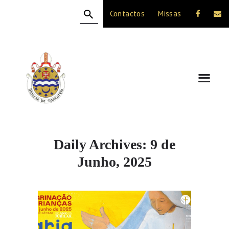
Contactos
Missas
HOME
A DIOCESE
CELEBRAÇÃO
VIDA CRISTÃ
NOTÍCIAS
JUBILEU 50 ANOS
Daily Archives: 9 de
Junho, 2025