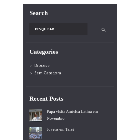
Search
Pesquisar por:
Categories
Diocese
Sem Categora
Recent Posts
Papa visita América Latina em
Novembro
Jovens em Taizé