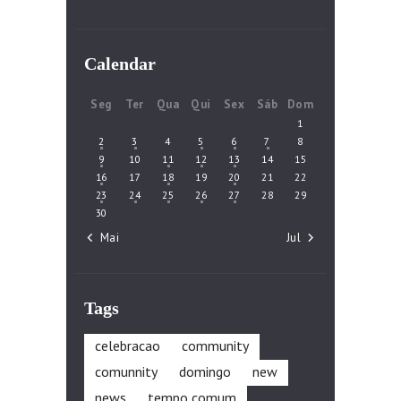
Calendar
Seg
Ter
Qua
Qui
Sex
Sáb
Dom
1
2
3
4
5
6
7
8
9
10
11
12
13
14
15
16
17
18
19
20
21
22
23
24
25
26
27
28
29
30
« Mai
Jul »
Tags
celebracao
community
comunnity
domingo
new
news
tempo comum