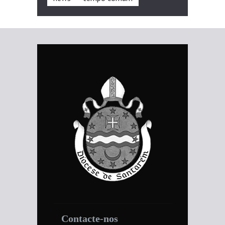
Contacte-nos