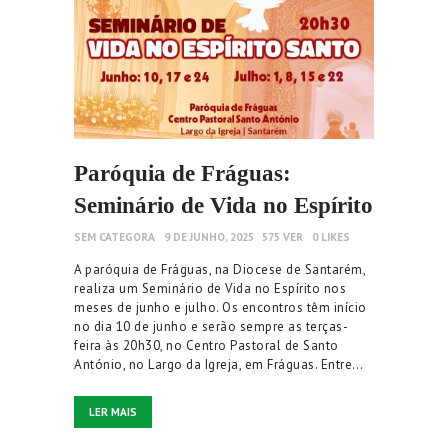
Paróquia de Fráguas:
Seminário de Vida no Espírito
SEM CATEGORA
9 DE JUNHO, 2025
575
VER
0
LIKES
A paróquia de Fráguas, na Diocese de Santarém,
realiza um Seminário de Vida no Espírito nos
meses de junho e julho. Os encontros têm início
no dia 10 de junho e serão sempre as terças-
feira às 20h30, no Centro Pastoral de Santo
António, no Largo da Igreja, em Fráguas. Entre…
LER MAIS