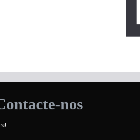
Contacte-nos
ral