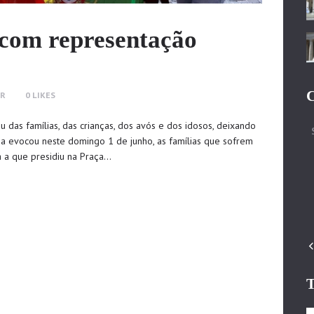
com representação
C
ER
0
LIKES
u das famílias, das crianças, dos avós e dos idosos, deixando
 evocou neste domingo 1 de junho, as famílias que sofrem
a a que presidiu na Praça…
T