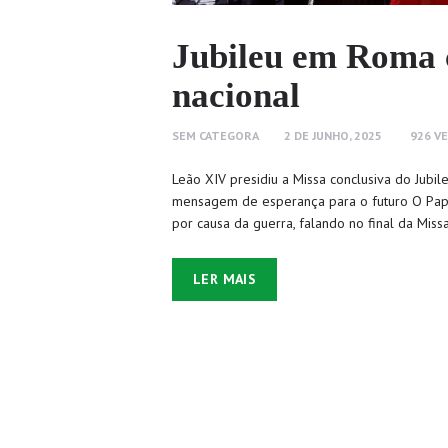
Jubileu em Roma 
nacional
SEM CATEGORA
2 DE JUNHO, 2025
926
V
Leão XIV presidiu a Missa conclusiva do Jubile
mensagem de esperança para o futuro O Papa
por causa da guerra, falando no final da Miss
LER MAIS