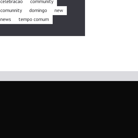
celebracao
community
comunnity
domingo
new
news
tempo comum