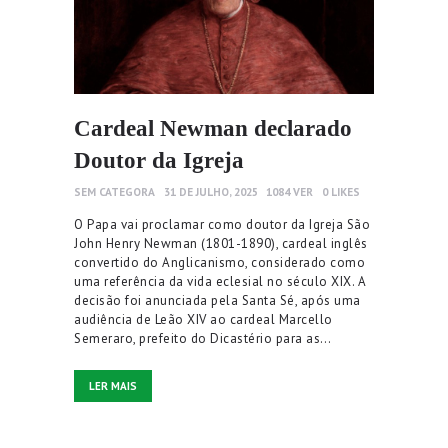
Cardeal Newman declarado
Doutor da Igreja
SEM CATEGORA
31 DE JULHO, 2025
1084
VER
0
LIKES
O Papa vai proclamar como doutor da Igreja São
John Henry Newman (1801-1890), cardeal inglês
convertido do Anglicanismo, considerado como
uma referência da vida eclesial no século XIX. A
decisão foi anunciada pela Santa Sé, após uma
audiência de Leão XIV ao cardeal Marcello
Semeraro, prefeito do Dicastério para as…
LER MAIS