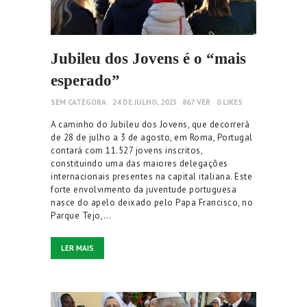
Jubileu dos Jovens é o “mais
esperado”
SEM CATEGORA
24 DE JULHO, 2025
867
VER
0
LIKES
A caminho do Jubileu dos Jovens, que decorrerá
de 28 de julho a 3 de agosto, em Roma, Portugal
contará com 11.527 jovens inscritos,
constituindo uma das maiores delegações
internacionais presentes na capital italiana. Este
forte envolvimento da juventude portuguesa
nasce do apelo deixado pelo Papa Francisco, no
Parque Tejo,…
LER MAIS