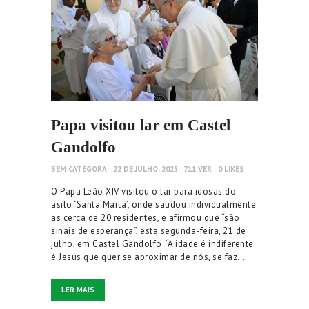
Papa visitou lar em Castel
Gandolfo
SEM CATEGORA
22 DE JULHO, 2025
711
VER
0
LIKES
O Papa Leão XIV visitou o lar para idosas do
asilo ‘Santa Marta’, onde saudou individualmente
as cerca de 20 residentes, e afirmou que “são
sinais de esperança”, esta segunda-feira, 21 de
julho, em Castel Gandolfo. “A idade é indiferente:
é Jesus que quer se aproximar de nós, se faz…
LER MAIS