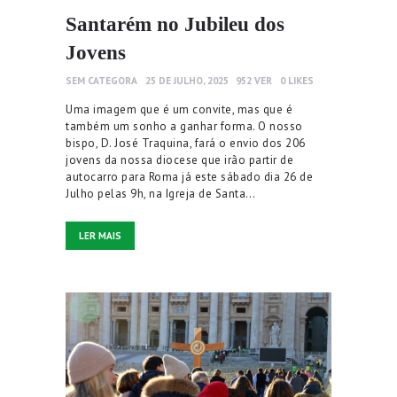
Santarém no Jubileu dos
Jovens
SEM CATEGORA
25 DE JULHO, 2025
952
VER
0
LIKES
Uma imagem que é um convite, mas que é
também um sonho a ganhar forma. O nosso
bispo, D. José Traquina, fará o envio dos 206
jovens da nossa diocese que irão partir de
autocarro para Roma já este sábado dia 26 de
Julho pelas 9h, na Igreja de Santa…
LER MAIS