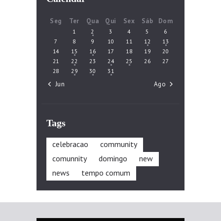
Seg
Ter
Qua
Qui
Sex
Sáb
Dom
1
2
3
4
5
6
7
8
9
10
11
12
13
14
15
16
17
18
19
20
21
22
23
24
25
26
27
28
29
30
31
« Jun
Ago »
Tags
celebracao
community
comunnity
domingo
new
news
tempo comum