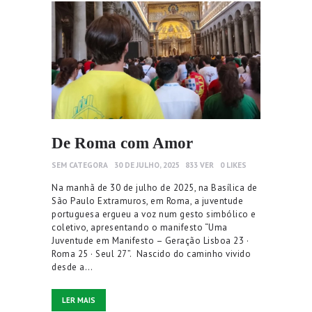
De Roma com Amor
SEM CATEGORA
30 DE JULHO, 2025
833
VER
0
LIKES
Na manhã de 30 de julho de 2025, na Basílica de
São Paulo Extramuros, em Roma, a juventude
portuguesa ergueu a voz num gesto simbólico e
coletivo, apresentando o manifesto “Uma
Juventude em Manifesto – Geração Lisboa 23 ·
Roma 25 · Seul 27”. Nascido do caminho vivido
desde a…
LER MAIS