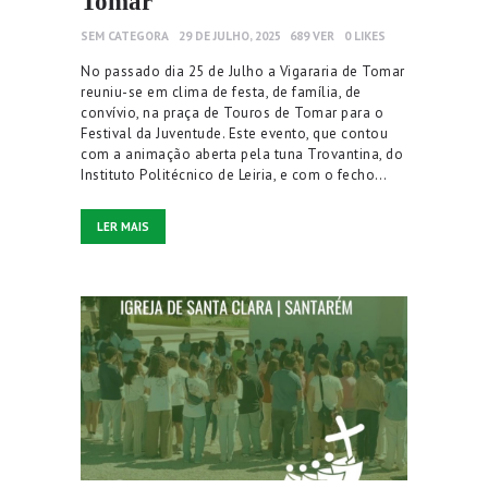
Tomar
SEM CATEGORA
29 DE JULHO, 2025
689
VER
0
LIKES
No passado dia 25 de Julho a Vigararia de Tomar
reuniu-se em clima de festa, de família, de
convívio, na praça de Touros de Tomar para o
Festival da Juventude. Este evento, que contou
com a animação aberta pela tuna Trovantina, do
Instituto Politécnico de Leiria, e com o fecho…
LER MAIS