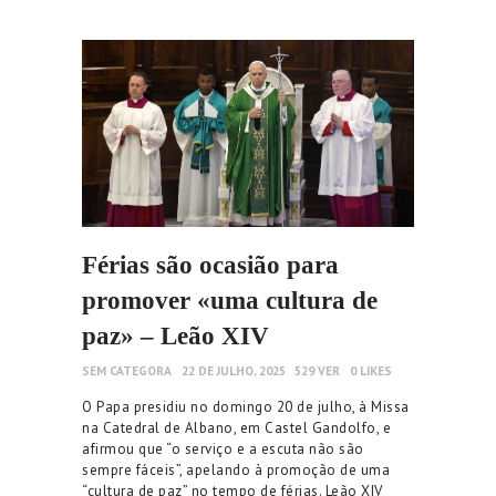
Férias são ocasião para
promover «uma cultura de
paz» – Leão XIV
SEM CATEGORA
22 DE JULHO, 2025
529
VER
0
LIKES
O Papa presidiu no domingo 20 de julho, à Missa
na Catedral de Albano, em Castel Gandolfo, e
afirmou que “o serviço e a escuta não são
sempre fáceis”, apelando à promoção de uma
“cultura de paz” no tempo de férias. Leão XIV