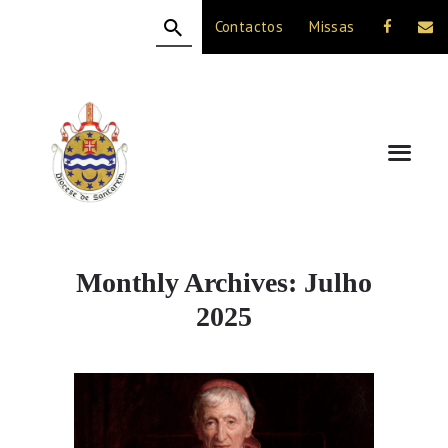
Contactos
Missas
HOME
A DIOCESE
CELEBRAÇÃO
VIDA CRISTÃ
NOTÍCIAS
JUBILEU 50 ANOS
Monthly Archives: Julho
2025