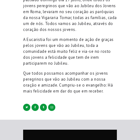
jovens peregrinos que vão ao Jubileu dos Jovens
em Roma, levaram no seu coração as paróquias
da nossa
Vigararia
Tomar, todas as famílias
, cada
um de nós
. Todos vamos ao Jubileu
, através do
coração dos nossos jovens.
A Eucaristia foi um momento de ação de graças
pelos jovens que vão ao Jubileu,
toda a
comunidade est
á
muito feliz e via-se no rosto
dos jovens a felicidade que tem de irem
participarem no Jubileu.
Que todos possamos acompanhar os jovens
peregrinos que vão ao Jubileu com a nossa
oração e amizade. Cumpriu-se o evangelho: Há
mais felicidade em dar do que em receber.