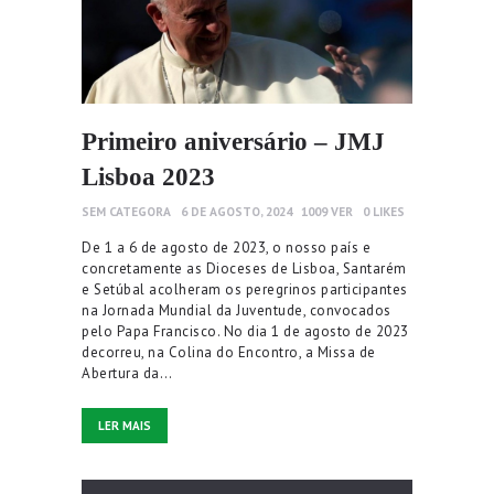
Primeiro aniversário – JMJ
Lisboa 2023
SEM CATEGORA
6 DE AGOSTO, 2024
1009
VER
0
LIKES
De 1 a 6 de agosto de 2023, o nosso país e
concretamente as Dioceses de Lisboa, Santarém
e Setúbal acolheram os peregrinos participantes
na Jornada Mundial da Juventude, convocados
pelo Papa Francisco. No dia 1 de agosto de 2023
decorreu, na Colina do Encontro, a Missa de
Abertura da…
LER MAIS