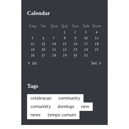
Calendar
Seg
Ter
Qua
Qui
Sex
Sáb
Dom
1
2
3
4
5
6
7
8
9
10
11
12
13
14
15
16
17
18
19
20
21
22
23
24
25
26
27
28
29
30
31
« Jul
Set »
Tags
celebracao
community
comunnity
domingo
new
news
tempo comum