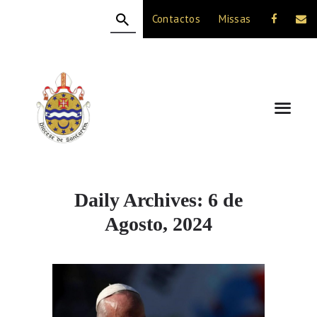
Contactos
Missas
HOME
A DIOCESE
CELEBRAÇÃO
VIDA CRISTÃ
NOTÍCIAS
JUBILEU 50 ANOS
Daily Archives: 6 de
Agosto, 2024