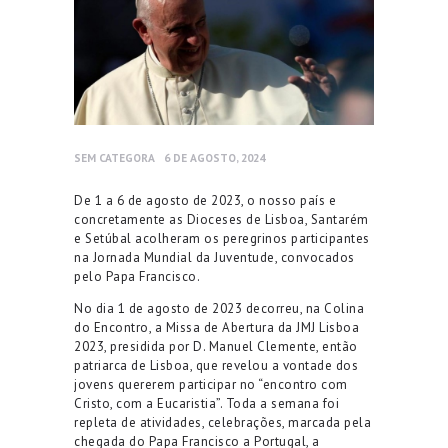
SEM CATEGORA
6 DE AGOSTO, 2024
De 1 a 6 de agosto de 2023, o nosso país e
concretamente as Dioceses de Lisboa, Santarém
e Setúbal acolheram os peregrinos participantes
na Jornada Mundial da Juventude, convocados
pelo Papa Francisco.
No dia 1 de agosto de 2023 decorreu, na Colina
do Encontro, a Missa de Abertura da JMJ Lisboa
2023, presidida por D. Manuel Clemente, então
patriarca de Lisboa, que revelou a vontade dos
jovens quererem participar no “encontro com
Cristo, com a Eucaristia”. Toda a semana foi
repleta de atividades, celebrações, marcada pela
chegada do Papa Francisco a Portugal, a