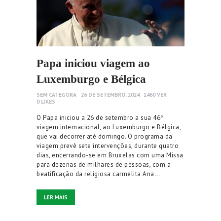
Papa iniciou viagem ao
Luxemburgo e Bélgica
SEM CATEGORA
26 DE SETEMBRO, 2024
1460
VER
0
LIKES
O Papa iniciou a 26 de setembro a sua 46ª
viagem internacional, ao Luxemburgo e Bélgica,
que vai decorrer até domingo. O programa da
viagem prevê sete intervenções, durante quatro
dias, encerrando-se em Bruxelas com uma Missa
para dezenas de milhares de pessoas, com a
beatificação da religiosa carmelita Ana…
LER MAIS