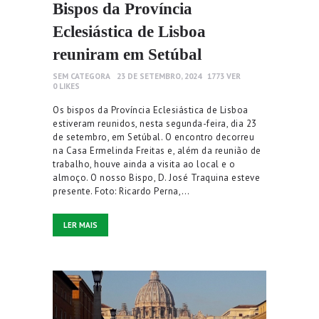
Bispos da Província
Eclesiástica de Lisboa
reuniram em Setúbal
SEM CATEGORA
23 DE SETEMBRO, 2024
1773
VER
0
LIKES
Os bispos da Província Eclesiástica de Lisboa
estiveram reunidos, nesta segunda-feira, dia 23
de setembro, em Setúbal. O encontro decorreu
na Casa Ermelinda Freitas e, além da reunião de
trabalho, houve ainda a visita ao local e o
almoço. O nosso Bispo, D. José Traquina esteve
presente. Foto: Ricardo Perna,…
LER MAIS