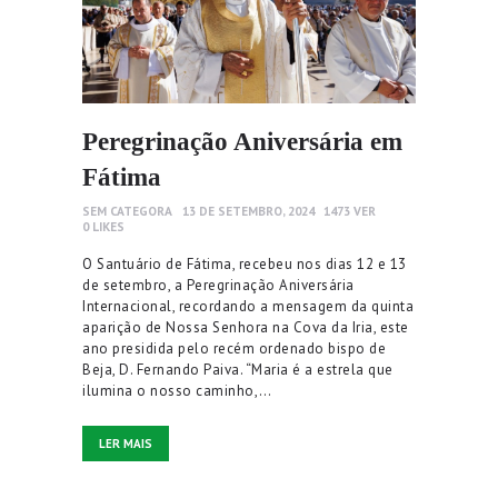
Peregrinação Aniversária em
Fátima
SEM CATEGORA
13 DE SETEMBRO, 2024
1473
VER
0
LIKES
O Santuário de Fátima, recebeu nos dias 12 e 13
de setembro, a Peregrinação Aniversária
Internacional, recordando a mensagem da quinta
aparição de Nossa Senhora na Cova da Iria, este
ano presidida pelo recém ordenado bispo de
Beja, D. Fernando Paiva. “Maria é a estrela que
ilumina o nosso caminho,…
LER MAIS