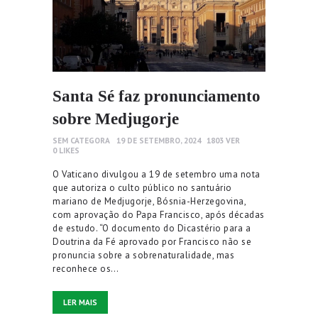
Santa Sé faz pronunciamento
sobre Medjugorje
SEM CATEGORA
19 DE SETEMBRO, 2024
1803
VER
0
LIKES
O Vaticano divulgou a 19 de setembro uma nota
que autoriza o culto público no santuário
mariano de Medjugorje, Bósnia-Herzegovina,
com aprovação do Papa Francisco, após décadas
de estudo. “O documento do Dicastério para a
Doutrina da Fé aprovado por Francisco não se
pronuncia sobre a sobrenaturalidade, mas
reconhece os…
LER MAIS