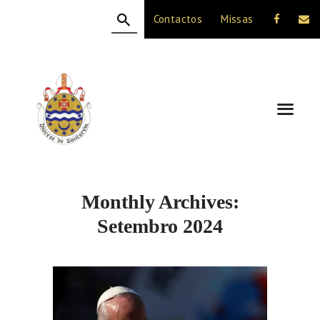
Contactos
Missas
HOME
A DIOCESE
CELEBRAÇÃO
VIDA CRISTÃ
NOTÍCIAS
JUBILEU 50 ANOS
Monthly Archives:
Setembro 2024