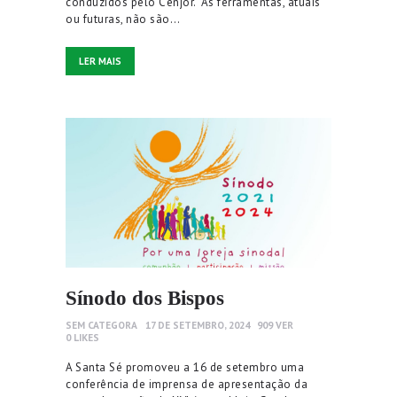
conduzidos pelo Cenjor. “As ferramentas, atuais
ou futuras, não são…
LER MAIS
Sínodo dos Bispos
SEM CATEGORA
17 DE SETEMBRO, 2024
909
VER
0
LIKES
A Santa Sé promoveu a 16 de setembro uma
conferência de imprensa de apresentação da