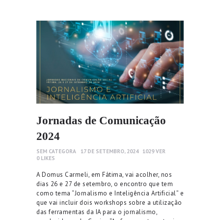
Jornadas de Comunicação
2024
SEM CATEGORA
17 DE SETEMBRO, 2024
1029
VER
0
LIKES
A Domus Carmeli, em Fátima, vai acolher, nos
dias 26 e 27 de setembro, o encontro que tem
como tema “Jornalismo e Inteligência Artificial” e
que vai incluir dois workshops sobre a utilização
das ferramentas da IA para o jornalismo,