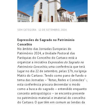
SEM CATEGORA
12 DE SETEMBRO, 2024
Expressões do Sagrado no Património
Concelhio
No âmbito das Jornadas Europeias do
Património 2024, a Unidade Pastoral das
Paróquias do Concelho do Cartaxo está a
organizar a iniciativa
Expressões do Sagrado no
Património Concelhio
, uma conferência que terá
lugar no dia 22 de setembro, pelas 17h, na Igreja
Matriz do Cartaxo. Tendo como pano de fundo o
tema das Jornadas – “Rotas, Redes e Conexões” -,
esta conferência procura desvendar o modo
como a busca do sagrado – entendido enquanto
conceito antropológico – se encontra presente
no património material e imaterial do concelho
do Cartaxo. O que têm em comum as lendas da