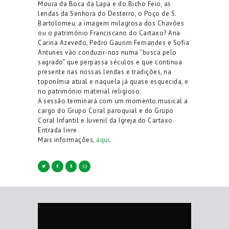
Moura da Boca da Lapa e do Bicho Feio, as
lendas da Senhora do Desterro, o Poço de S.
Bartolomeu, a imagem milagrosa dos Chavões
ou o património Franciscano do Cartaxo? Ana
Carina Azevedo, Pedro Gaurim Fernandes e Sofia
Antunes vão conduzir-nos numa “busca pelo
sagrado” que perpassa séculos e que continua
presente nas nossas lendas e tradições, na
toponímia atual e naquela já quase esquecida, e
no património material religioso.
A sessão terminará com um momento musical a
cargo do Grupo Coral paroquial e do Grupo
Coral Infantil e Juvenil da Igreja do Cartaxo.
Entrada livre.
Mais informações,
aqui
.