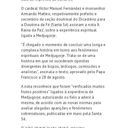
O cardeal Víctor Manuel Fernández e monsenhor
Armando Matteo, respetivamente prefeito e
secretário da seção doutrinal do Dicastério para
a Doutrina da Fé (Santa Sé) assinam a nota ‘A
Raina da Paz’, sobre a experiência espiritual
ligada a Medjugorje.
“É chegado o momento de concluir uma longa e
complexa história em torno aos fenómenos
espirituais de Medjugorje. Trata-se de uma
história em que se sucederam opiniões
divergentes de bispos, teólogos, comissões e
analistas”, assinala o texto, aprovado pelo Papa
Francisco a 28 de agosto.
A nota reconhece que foram “verificados muitos
frutos positivos” ligados à experiência de
Medjugorje, autorizando os fiéis a aderir à
mesma, de acordo com as novas normas para
avaliar alegadas aparições e fenómenos
sobrenaturais, publicadas em maio pela Santa
Sé.