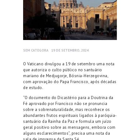
SEM CATEGORA
19 DE SETEMBRO, 2024
O Vaticano divulgou a 19 de setembro uma nota
que autoriza o culto público no santuário
mariano de Medjugorje, Bósnia-Herzegovina,
com aprovação do Papa Francisco, após décadas
de estudo.
“O documento do Dicastério para a Doutrina da
Fé aprovado por Francisco não se pronuncia
sobre a sobrenaturalidade, mas reconhece os
abundantes frutos espirituais ligados à paróquia-
santuário da Rainha da Paz e formula um juízo
geral positivo sobre as mensagens, embora com
alguns esclarecimentos”, precisa uma nota da
sala de imprensa da Santa Sé.