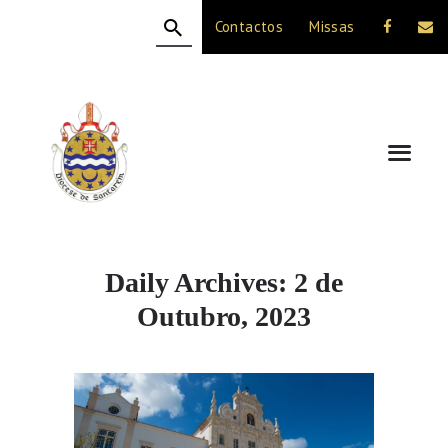
Contactos
Missas
HOME
A DIOCESE
CELEBRAÇÃO
VIDA CRISTÃ
NOTÍCIAS
JUBILEU 50 ANOS
Daily Archives: 2 de
Outubro, 2023