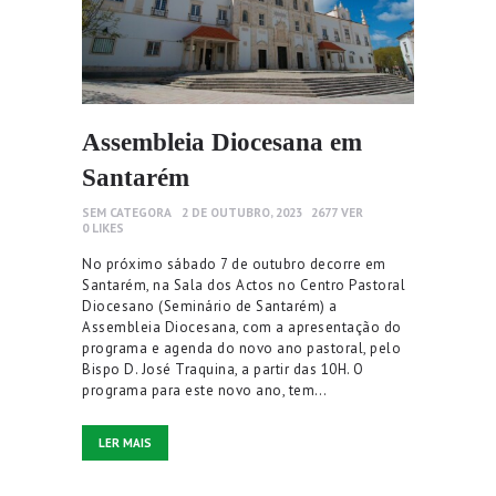
Assembleia Diocesana em
Santarém
SEM CATEGORA
2 DE OUTUBRO, 2023
2677
VER
0
LIKES
No próximo sábado 7 de outubro decorre em
Santarém, na Sala dos Actos no Centro Pastoral
Diocesano (Seminário de Santarém) a
Assembleia Diocesana, com a apresentação do
programa e agenda do novo ano pastoral, pelo
Bispo D. José Traquina, a partir das 10H. O
programa para este novo ano, tem…
LER MAIS