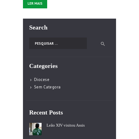
LER MAIS
Search
Pesquisar por:
Categories
Diocese
Sem Categora
Recent Posts
Leão XIV visitou Assis