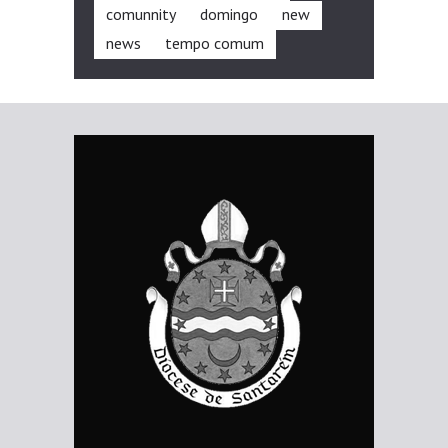
comunnity
domingo
new
news
tempo comum