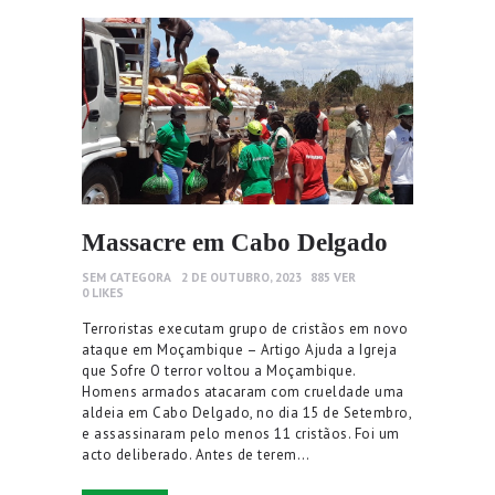
Massacre em Cabo Delgado
SEM CATEGORA
2 DE OUTUBRO, 2023
885
VER
0
LIKES
Terroristas executam grupo de cristãos em novo
ataque em Moçambique – Artigo Ajuda a Igreja
que Sofre O terror voltou a Moçambique.
Homens armados atacaram com crueldade uma
aldeia em Cabo Delgado, no dia 15 de Setembro,
e assassinaram pelo menos 11 cristãos. Foi um
acto deliberado. Antes de terem…