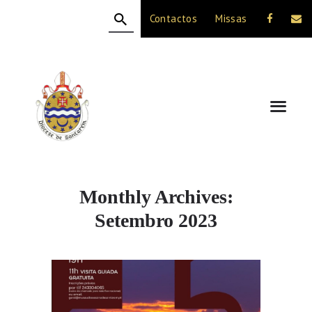
Contactos
Missas
HOME
A DIOCESE
CELEBRAÇÃO
VIDA CRISTÃ
NOTÍCIAS
JUBILEU 50 ANOS
Monthly Archives:
Setembro 2023