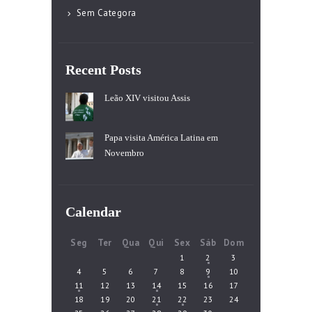
Sem Categora
Recent Posts
Leão XIV visitou Assis
Papa visita América Latina em
Novembro
Calendar
Seg
Ter
Qua
Qui
Sex
Sáb
Dom
1
2
3
4
5
6
7
8
9
10
11
12
13
14
15
16
17
18
19
20
21
22
23
24