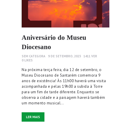
Aniversário do Museu
Diocesano
SEM CATEGORA
9 DE SETEMBRO, 2023
1411
VER
0
LIKES
Na próxima terça feira, dia 12 de setembro, o
Museu Diocesano de Santarém comemora 9
anos de existência! Às 11h00 haverá uma visita
acompanhada e pelas 19h00 a subida à Torre
para um fim de tarde diferente. Enquanto se
observa a cidade e a paisagem haverá também
um momento musical…
LER MAIS