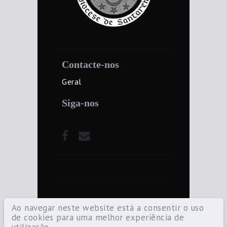
Contacte-nos
Geral
Siga-nos
Ao navegar neste website está a consentir o uso
de cookies para uma melhor experiência de
utilização.