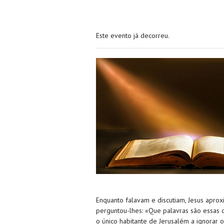
Este evento já decorreu.
Enquanto falavam e discutiam, Jesus apr
perguntou-lhes: «Que palavras são essas q
o único habitante de Jerusalém a ignorar 