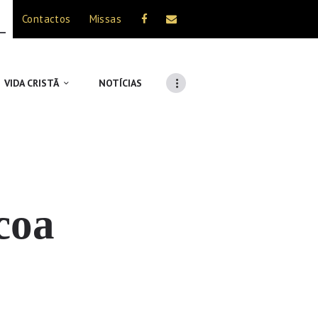
Contactos
Missas
VIDA CRISTÃ
NOTÍCIAS
coa