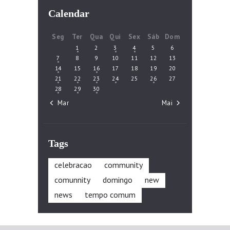
Calendar
Seg
Ter
Qua
Qui
Sex
Sáb
Dom
1
2
3
4
5
6
7
8
9
10
11
12
13
14
15
16
17
18
19
20
21
22
23
24
25
26
27
28
29
30
« Mar
Mai »
Tags
celebracao
community
comunnity
domingo
new
news
tempo comum