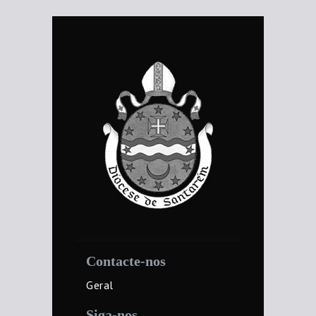
Contacte-nos
Geral
Siga-nos