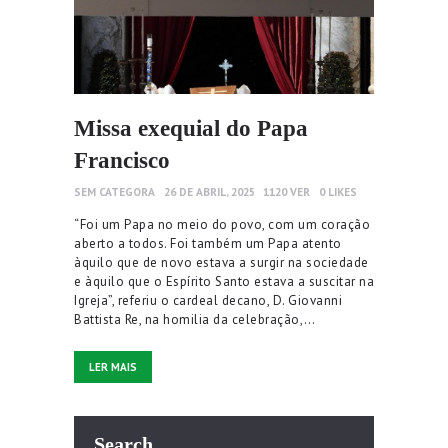
Missa exequial do Papa
Francisco
SEM CATEGORA
26 DE ABRIL, 2025
1120
VER
0
LIKES
“Foi um Papa no meio do povo, com um coração
aberto a todos. Foi também um Papa atento
àquilo que de novo estava a surgir na sociedade
e àquilo que o Espírito Santo estava a suscitar na
Igreja”, referiu o cardeal decano, D. Giovanni
Battista Re, na homilia da celebração,…
LER MAIS
Search