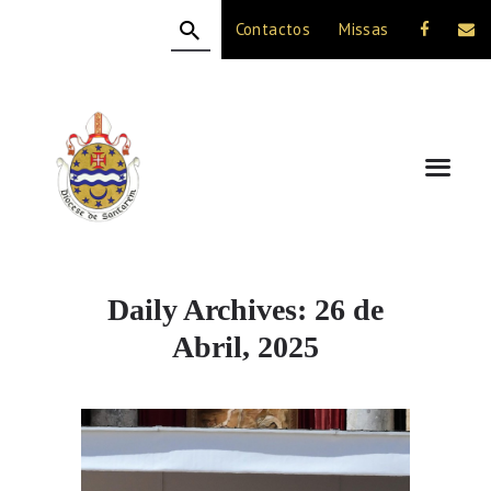
Contactos
Missas
HOME
A DIOCESE
CELEBRAÇÃO
VIDA CRISTÃ
NOTÍCIAS
JUBILEU 50 ANOS
Daily Archives: 26 de
Abril, 2025