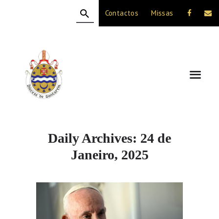
Contactos
Missas
HOME
A DIOCESE
CELEBRAÇÃO
VIDA CRISTÃ
NOTÍCIAS
JUBILEU 50 ANOS
Daily Archives: 24 de
Janeiro, 2025