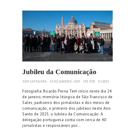
Jubileu da Comunicação
SEM CATEGORA
24 DE JANEIRO, 2025
783
VER
0
LIKES
Fotografia: Ricardo Perna Tem início neste dia 24
de janeiro, memória litúrgica de São Francisco de
Sales, padroeiro dos jornalistas e dos meios de
comunicação, o primeiro dos jubileus neste Ano
Santo de 2025, o Jubileu da Comunicação. A
delegação portuguesa conta com cerca de 40
jornalistas e responsáveis por…