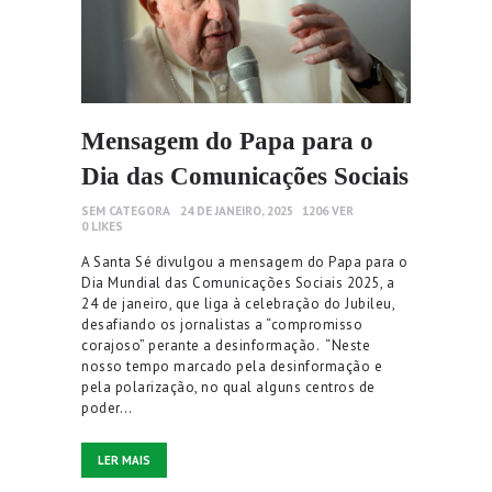
Mensagem do Papa para o
Dia das Comunicações Sociais
SEM CATEGORA
24 DE JANEIRO, 2025
1206
VER
0
LIKES
A Santa Sé divulgou a mensagem do Papa para o
Dia Mundial das Comunicações Sociais 2025, a
24 de janeiro, que liga à celebração do Jubileu,
desafiando os jornalistas a “compromisso
corajoso” perante a desinformação. “Neste
nosso tempo marcado pela desinformação e
pela polarização, no qual alguns centros de
poder…
LER MAIS