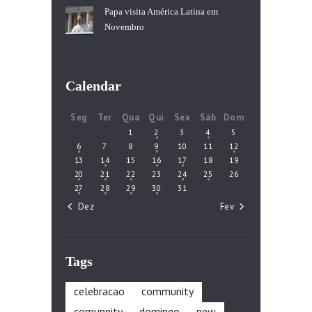
Papa visita América Latina em
Novembro
Calendar
Seg
Ter
Qua
Qui
Sex
Sáb
Dom
1
2
3
4
5
6
7
8
9
10
11
12
13
14
15
16
17
18
19
20
21
22
23
24
25
26
27
28
29
30
31
« Dez
Fev »
Tags
celebracao
community
comunnity
domingo
new