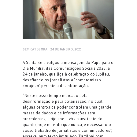
SEM CATEGORA
24 DE JANEIRO, 2025
A Santa Sé divulgou a mensagem do Papa para o
Dia Mundial das Comunicações Sociais 2025, a
24 de janeiro, que liga à celebração do Jubileu,
desafiando os jornalistas a “compromisso
corajoso” perante a desinformação.
“Neste nosso tempo marcado pela
desinformação e pela polarização, no qual
alguns centros de poder controlam uma grande
massa de dados e de informações sem
precedentes, dirijo-me a vós consciente do
quanto, hoje mais do que nunca, é necessário o
vosso trabalho de jornalistas e comunicadores”,
escreve, num texto intitulado ‘Partilhai com