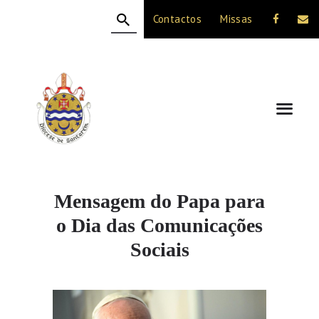
Contactos
Missas
HOME
A DIOCESE
CELEBRAÇÃO
VIDA CRISTÃ
NOTÍCIAS
JUBILEU 50 ANOS
Mensagem do Papa para
o Dia das Comunicações
Sociais