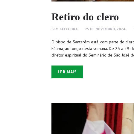
Retiro do clero
SEM CATEGORA
25 DE NOVEMBRO, 2024
O bispo de Santarém está, com parte do clero
Fátima, ao longo desta semana. De 25 a 29 de
diretor espiritual do Seminário de São José 
LER MAIS