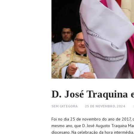
D. José Traquina
SEM CATEGORA
25 DE NOVEMBRO, 2024
Foi no dia 25 de novembro do ano de 2017, 
mesmo ano, que D. José Augusto Traquina Ma
diocesano. Na celebração da hora intermédia