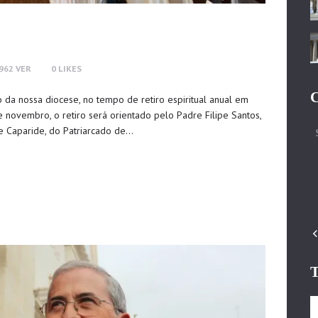
962
VER
0
LIKES
C
 da nossa diocese, no tempo de retiro espiritual anual em
 novembro, o retiro será orientado pelo Padre Filipe Santos,
de Caparide, do Patriarcado de…
T