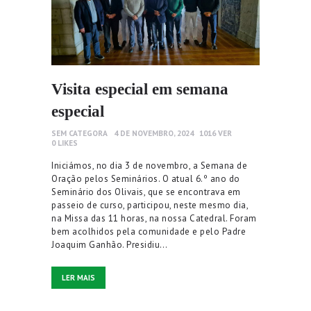
Visita especial em semana
especial
SEM CATEGORA
4 DE NOVEMBRO, 2024
1016
VER
0
LIKES
Iniciámos, no dia 3 de novembro, a Semana de
Oração pelos Seminários. O atual 6.º ano do
Seminário dos Olivais, que se encontrava em
passeio de curso, participou, neste mesmo dia,
na Missa das 11 horas, na nossa Catedral. Foram
bem acolhidos pela comunidade e pelo Padre
Joaquim Ganhão. Presidiu…
LER MAIS