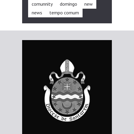
comunnity
domingo
new
news
tempo comum