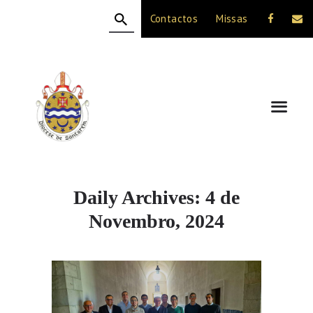
Contactos
Missas
HOME
A DIOCESE
CELEBRAÇÃO
VIDA CRISTÃ
NOTÍCIAS
JUBILEU 50 ANOS
Daily Archives: 4 de
Novembro, 2024