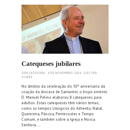
Catequeses jubilares
SEM CATEGORA
4 DE NOVEMBRO, 2024
1255
VER
0
LIKES
No âmbito da celebração do 50º aniversário da
criação da diocese de Santarém, o bispo emérito
D. Manuel Pelino elaborou 8 catequeses para
adultos. Estas catequeses têm vários temas,
como os tempos Litúrgicos do Advento, Natal,
Quaresma, Páscoa, Pentecostes e Tempo
Comum, e também sobre a Igreja e Nossa
Senhora.…