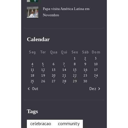
Papa visita América Latina em
Novembro
Calendar
Seg
Ter
Qua
Qui
Sex
Sáb
Dom
1
2
3
4
5
6
7
8
9
10
11
12
13
14
15
16
17
18
19
20
21
22
23
24
25
26
27
28
29
30
« Out
Dez »
Tags
celebracao
community