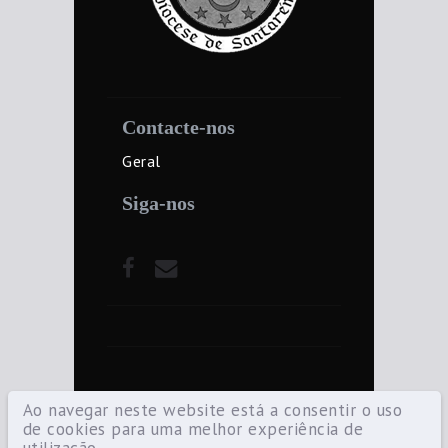
Contacte-nos
Geral
Siga-nos
Ao navegar neste website está a consentir o uso
de cookies para uma melhor experiência de
utilização.